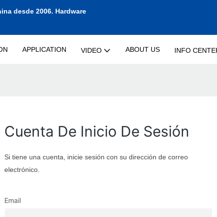
hina desde 2006.
Hardware
ON
APPLICATION
ABOUT US
VIDEO
INFO CENTE
Cuenta De Inicio De Sesión
Si tiene una cuenta, inicie sesión con su dirección de correo
electrónico.
Email