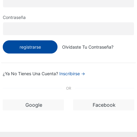
Contraseña
registrarse
Olvidaste Tu Contraseña?
¿Ya No Tienes Una Cuenta?
Inscribirse →
OR
Google
Facebook