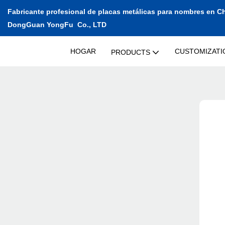
Fabricante profesional de placas metálicas para nombres en C
DongGuan YongFu Co., LTD
HOGAR
CUSTOMIZATI
PRODUCTS