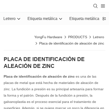
Letrero
Etiqueta metálica
Etiqueta metálica
YongFu Hardware
PRODUCTS
Letrero
Placa de identificación de aleación de zinc
PLACA DE IDENTIFICACIÓN DE
ALEACIÓN DE ZINC
Placa de identificación de aleación de zinc
es una de las
placas de metal que está hecha de materiales de aleación de
zinc. La fundición a presión es su principal artesanía para formar
la forma y el patrón. Después de la fundición a presión, la
galvanoplastia es el proceso esencial para el tratamiento de
superficies. Además, si se quiere marcar un poco la diferencia en