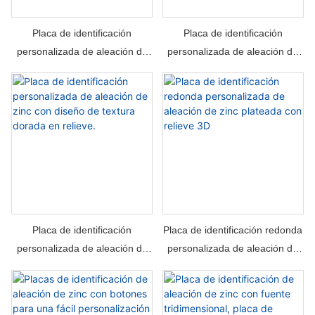
Placa de identificación
Placa de identificación
personalizada de aleación de
personalizada de aleación de
zinc 3D estilo retro bronce con
zinc con logotipo metálico y
parte posterior empotrada.
efecto tridimensional dorado.
Placa de identificación
Placa de identificación redonda
personalizada de aleación de
personalizada de aleación de
zinc con diseño de textura
zinc plateada con relieve 3D
dorada en relieve.