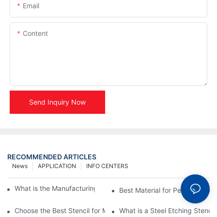
Email
Content
Send Inquiry Now
RECOMMENDED ARTICLES
News
APPLICATION
INFO CENTERS
What is the Manufacturing Process of Metal Stencils?
Best Material for Personalised 
Choose the Best Stencil for Metal Engraving to Enhance Your D
What is a Steel Etching Stenc