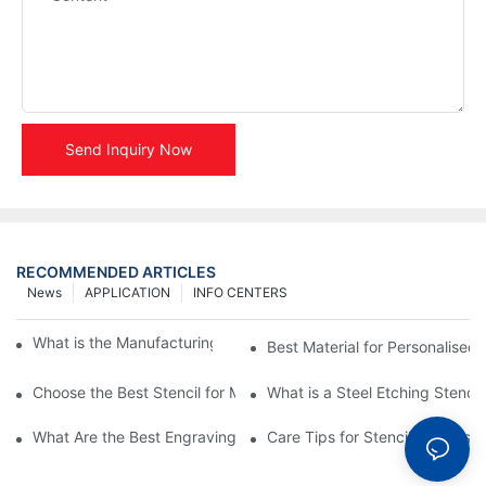
Send Inquiry Now
RECOMMENDED ARTICLES
News
APPLICATION
INFO CENTERS
What is the Manufacturing Process of Metal Stencils?
Best Material for Personalised 
Choose the Best Stencil for Metal Engraving to Enhance Your D
What is a Steel Etching Stenc
What Are the Best Engraving Stencils for Metal?
Care Tips for Stencil Stainless 