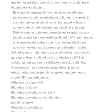
que hemos prestado servicios para numerosos clientes en
el país y en el extranjero.
Este tipo de pegatina tiene un aspecto elevado, que
parece una cúpula, recubierta de poliuretano o epoxi. Su
sustrato habitual es aluminio, vinilo o papel, y lleva un
adhesivo en la parte posterior para facilitar el pegado.
Debido a un recubrimiento especial en los gráficos, esta
pegatina tiene las características de anti-UV, impermeable,
anticorrosión, duradera y que no amarillea, ideal para
aplicar en exteriores o lugares con ambientes hostiles.
Solo utilizamos materiales de alta calidad en la producción
para garantizar la calidad de los productos y 100% de
calidad garantizada para satisfacer a nuestros clientes.
A continuación se muestran las palabras de moda
relacionadas con las pegatinas epoxi transparentes con
cúpula 3D como referencia.:
Adhesivo de cúpula 3D
Etiquetas de domo
Etiquetas abovedadas de resina
Etiquetas abovedadas de poliuretano
pegatinas epoxi
Pegatinas abovedadas