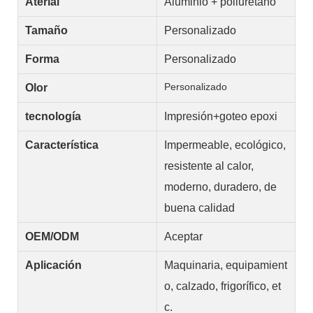
Aterial
Aluminio + poliuretano
Tamaño
Personalizado
Forma
Personalizado
Personalizado
Olor
tecnología
Impresión+goteo epoxi
Característica
Impermeable, ecológico,
resistente al calor,
moderno, duradero, de
buena calidad
OEM/ODM
Aceptar
Aplicación
Maquinaria, equipamient
o, calzado, frigorífico, et
c.