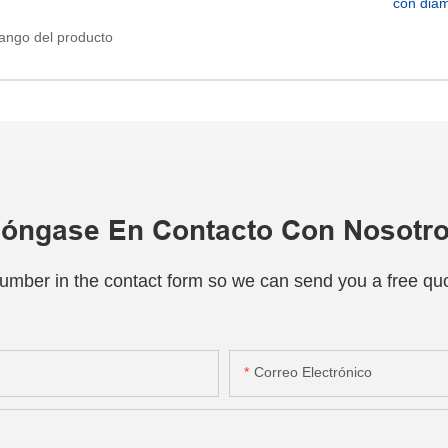
 rango del producto
óngase En Contacto Con Nosotr
number in the contact form so we can send you a free quo
Correo Electrónico