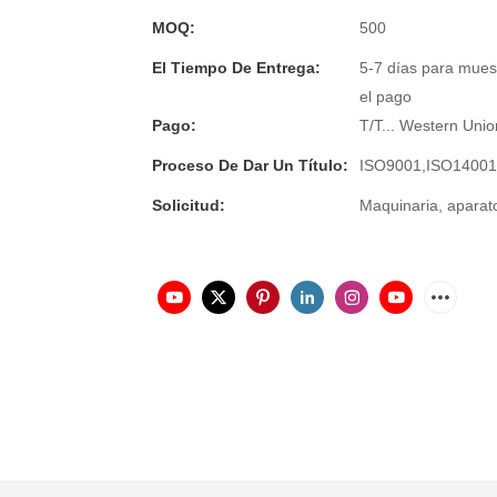
MOQ:
500
El Tiempo De Entrega:
5-7 días para mues
el pago
Pago:
T/T... Western Unio
Proceso De Dar Un Título:
ISO9001,ISO1400
Solicitud:
Maquinaria, aparatos