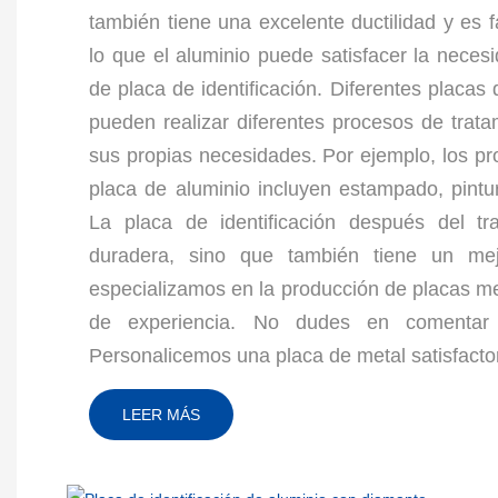
también tiene una excelente ductilidad y es fá
lo que el aluminio puede satisfacer la neces
de placa de identificación. Diferentes placas 
pueden realizar diferentes procesos de trata
sus propias necesidades. Por ejemplo, los pr
placa de aluminio incluyen estampado, pintur
La placa de identificación después del t
duradera, sino que también tiene un mejo
especializamos en la producción de placas m
de experiencia. No dudes en comentar 
Personalicemos una placa de metal satisfactor