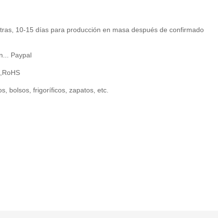
tras, 10-15 días para producción en masa después de confirmado
n... Paypal
1,RoHS
, bolsos, frigoríficos, zapatos, etc.