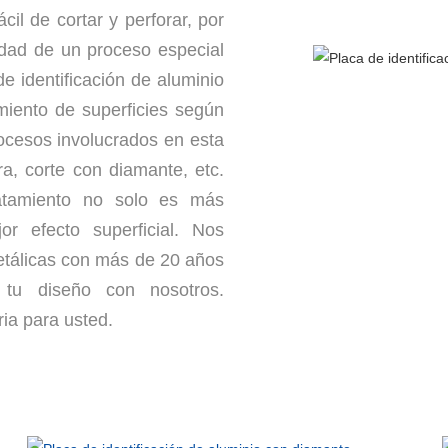
cil de cortar y perforar, por
idad de un proceso especial
de identificación de aluminio
miento de superficies según
ocesos involucrados en esta
a, corte con diamante, etc.
ratamiento no solo es más
r efecto superficial. Nos
etálicas con más de 20 años
tu diseño con nosotros.
ia para usted.