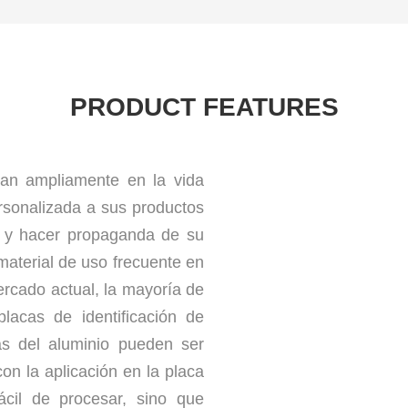
PRODUCT FEATURES
san ampliamente en la vida
ersonalizada a sus productos
te y hacer propaganda de su
material de uso frecuente en
mercado actual, la mayoría de
placas de identificación de
as del aluminio pueden ser
con la aplicación en la placa
fácil de procesar, sino que