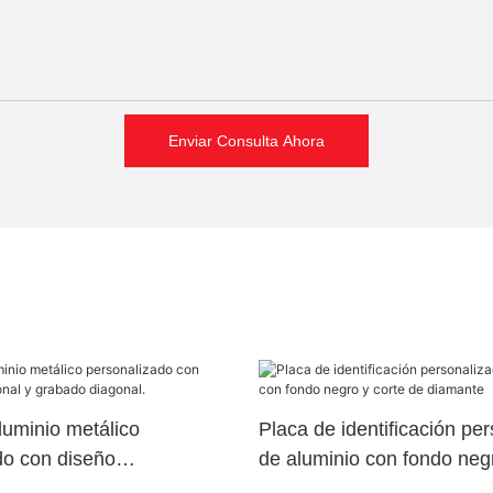
Enviar Consulta Ahora
luminio metálico
Placa de identificación pe
do con diseño
de aluminio con fondo negr
al y grabado diagonal.
diamante