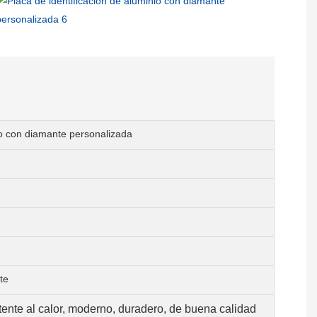
io con diamante personalizada
te
tente al calor, moderno, duradero, de buena calidad