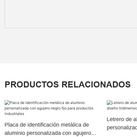
PRODUCTOS RELACIONADOS
Letrero de a
Placa de identificación metálica de
personaliza
aluminio personalizada con agujero
tridimension