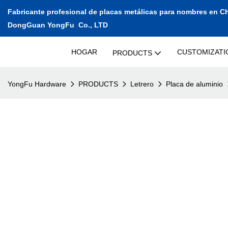
Fabricante profesional de placas metálicas para nombres en C
DongGuan YongFu Co., LTD
HOGAR
CUSTOMIZATI
PRODUCTS
YongFu Hardware
PRODUCTS
Letrero
Placa de aluminio