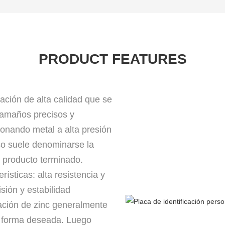
PRODUCT FEATURES
ación de alta calidad que se
 tamaños precisos y
ionando metal a alta presión
so suele denominarse la
l producto terminado.
rísticas: alta resistencia y
sión y estabilidad
eación de zinc generalmente
la forma deseada. Luego