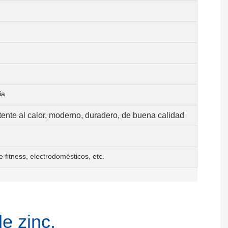
ia
tente al calor, moderno, duradero, de buena calidad
fitness, electrodomésticos, etc.
e zinc,