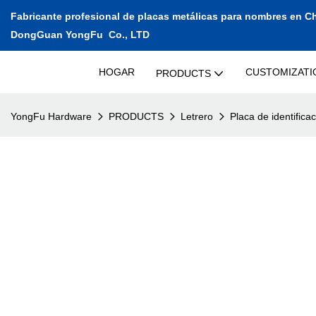
Fabricante profesional de placas metálicas para nombres en C
DongGuan YongFu Co., LTD
HOGAR
CUSTOMIZATI
PRODUCTS
YongFu Hardware
PRODUCTS
Letrero
Placa de identifica