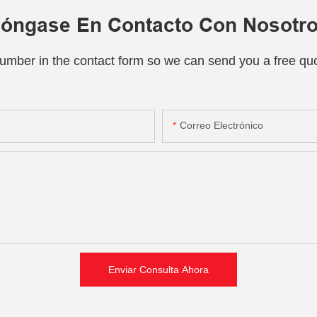
óngase En Contacto Con Nosotr
number in the contact form so we can send you a free quo
Correo Electrónico
Enviar Consulta Ahora