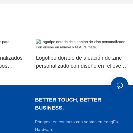
onalizados
Logotipo dorado de aleación de zinc
ipos
personalizado con diseño en relieve y
textura mate.
BETTER TOUCH, BETTER
BUSINESS.
Póngase en contacto con ventas en YongFu
Hardware.