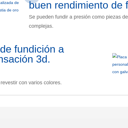
buen rendimiento de f
Se pueden fundir a presión como piezas de
complejas.
de fundición a
nsación 3d.
revestir con varios colores.