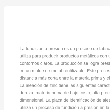
La fundición a presión es un proceso de fabric
utiliza para producir productos metálicos con
contornos claros. La producción se logra pres
en un molde de metal reutilizable. Este proce
distancia más corta entre la materia prima y e
La aleación de zinc tiene las siguientes caracte
dureza, materia prima de bajo costo, alta preci
dimensional. La placa de identificación de al
utiliza un proceso de fundición a presión en 