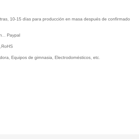
tras, 10-15 días para producción en masa después de confirmado
n... Paypal
1,RoHS
ra, Equipos de gimnasia, Electrodomésticos, etc.