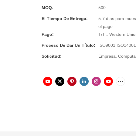
MOQ:
500
El Tiempo De Entrega:
5-7 días para mues
el pago
Pago:
T/T... Western Unio
Proceso De Dar Un Título:
ISO9001,ISO1400
Solicitud:
Empresa, Computado