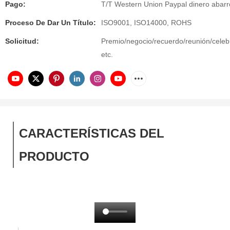
Pago:
T/T Western Union Paypal dinero abar
Proceso De Dar Un Título:
ISO9001, ISO14000, ROHS
Solicitud:
Premio/negocio/recuerdo/reunión/celeb
etc.
CARACTERÍSTICAS DEL
PRODUCTO