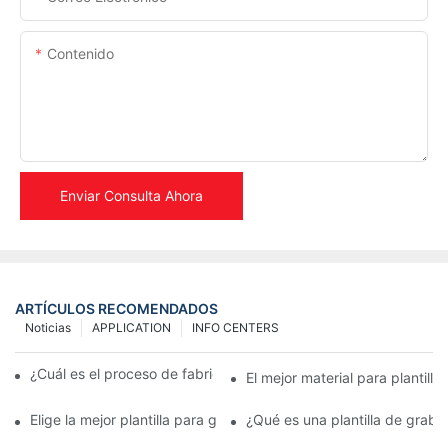
Contenido
Enviar Consulta Ahora
ARTÍCULOS RECOMENDADOS
Noticias
APPLICATION
INFO CENTERS
¿Cuál es el proceso de fabricación de plantillas metálicas?
El mejor material para plantill
Elige la mejor plantilla para grabado en metal para realzar tus d
¿Qué es una plantilla de graba