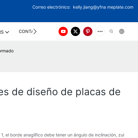
Correo electrónico:
kelly.jiang@yfna
meplate.com
CONTACT US
RS
formado
nes de diseño de placas de
, el borde anaglífico debe tener un ángulo de inclinación, zui