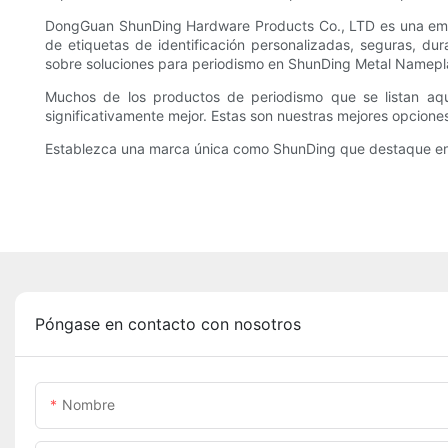
DongGuan ShunDing Hardware Products Co., LTD es una empre
de etiquetas de identificación personalizadas, seguras, du
sobre soluciones para periodismo en ShunDing Metal Nameplat
Muchos de los productos de periodismo que se listan aq
significativamente mejor. Estas son nuestras mejores opcion
Establezca una marca única como ShunDing que destaque entr
Póngase en contacto con nosotros
Nombre