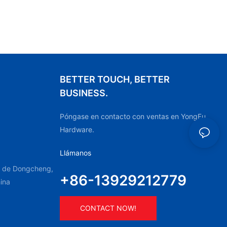
BETTER TOUCH, BETTER
BUSINESS.
Póngase en contacto con ventas en YongFu
Hardware.
Llámanos
to de Dongcheng,
+86-13929212779
ina
CONTACT NOW!