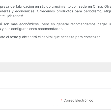
sa de fabricación en rápido crecimiento con sede en China. Ofre
raderas y económicas. Ofrecemos productos para periodismo, etiqu
e. ¡Visítenos!
uí son más económicos, pero en general recomendamos pagar un 
es y sus configuraciones recomendadas.
e el resto y obtendrá el capital que necesita para comenzar.
Correo Electrónico