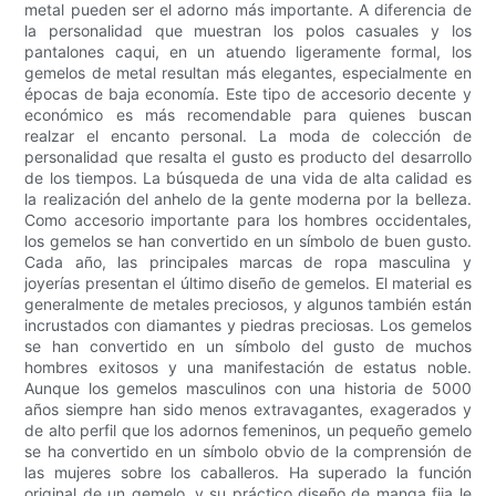
metal pueden ser el adorno más importante. A diferencia de
la personalidad que muestran los polos casuales y los
pantalones caqui, en un atuendo ligeramente formal, los
gemelos de metal resultan más elegantes, especialmente en
épocas de baja economía. Este tipo de accesorio decente y
económico es más recomendable para quienes buscan
realzar el encanto personal. La moda de colección de
personalidad que resalta el gusto es producto del desarrollo
de los tiempos. La búsqueda de una vida de alta calidad es
la realización del anhelo de la gente moderna por la belleza.
Como accesorio importante para los hombres occidentales,
los gemelos se han convertido en un símbolo de buen gusto.
Cada año, las principales marcas de ropa masculina y
joyerías presentan el último diseño de gemelos. El material es
generalmente de metales preciosos, y algunos también están
incrustados con diamantes y piedras preciosas. Los gemelos
se han convertido en un símbolo del gusto de muchos
hombres exitosos y una manifestación de estatus noble.
Aunque los gemelos masculinos con una historia de 5000
años siempre han sido menos extravagantes, exagerados y
de alto perfil que los adornos femeninos, un pequeño gemelo
se ha convertido en un símbolo obvio de la comprensión de
las mujeres sobre los caballeros. Ha superado la función
original de un gemelo, y su práctico diseño de manga fija le