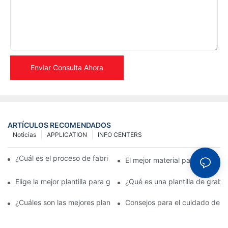
Enviar Consulta Ahora
ARTÍCULOS RECOMENDADOS
Noticias
APPLICATION
INFO CENTERS
¿Cuál es el proceso de fabricación de plantillas metálicas?
El mejor material para plantill
Elige la mejor plantilla para grabado en metal para realzar tus d
¿Qué es una plantilla de graba
¿Cuáles son las mejores plantillas de grabado para metal?
Consejos para el cuidado de pl