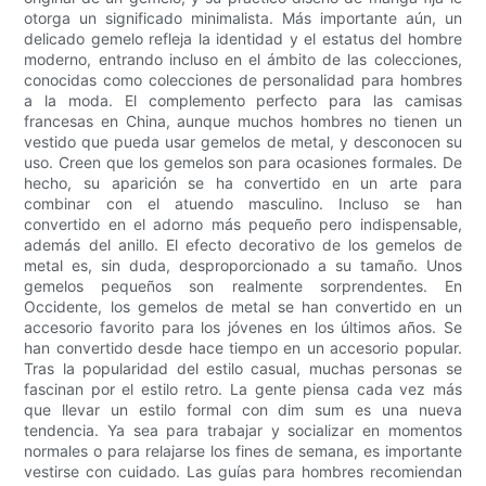
otorga un significado minimalista. Más importante aún, un
delicado gemelo refleja la identidad y el estatus del hombre
moderno, entrando incluso en el ámbito de las colecciones,
conocidas como colecciones de personalidad para hombres
a la moda. El complemento perfecto para las camisas
francesas en China, aunque muchos hombres no tienen un
vestido que pueda usar gemelos de metal, y desconocen su
uso. Creen que los gemelos son para ocasiones formales. De
hecho, su aparición se ha convertido en un arte para
combinar con el atuendo masculino. Incluso se han
convertido en el adorno más pequeño pero indispensable,
además del anillo. El efecto decorativo de los gemelos de
metal es, sin duda, desproporcionado a su tamaño. Unos
gemelos pequeños son realmente sorprendentes. En
Occidente, los gemelos de metal se han convertido en un
accesorio favorito para los jóvenes en los últimos años. Se
han convertido desde hace tiempo en un accesorio popular.
Tras la popularidad del estilo casual, muchas personas se
fascinan por el estilo retro. La gente piensa cada vez más
que llevar un estilo formal con dim sum es una nueva
tendencia. Ya sea para trabajar y socializar en momentos
normales o para relajarse los fines de semana, es importante
vestirse con cuidado. Las guías para hombres recomiendan