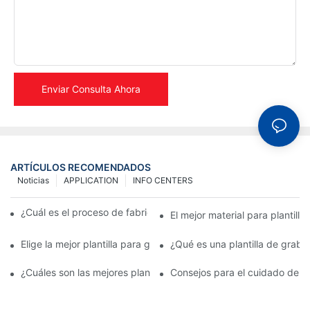
Enviar Consulta Ahora
ARTÍCULOS RECOMENDADOS
Noticias
APPLICATION
INFO CENTERS
¿Cuál es el proceso de fabricación de plantillas metálicas?
El mejor material para plantill
Elige la mejor plantilla para grabado en metal para realzar tus d
¿Qué es una plantilla de graba
¿Cuáles son las mejores plantillas de grabado para metal?
Consejos para el cuidado de pl