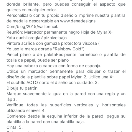
dorada brillante, pero puedes conseguir el aspecto que
quieres en cualquier color.
Personalízalo con tu propio diseño o imprime nuestra plantilla
de medalla descargable en www.denadesigns.
Com/blog/2015/wallpencil.
Reunión: Marcador permanente negro Hoja de Mylar X-
Yatu cuchilloreglalápiznivelbajo-
Pintura acrílica con gamuza protectora viscosa (
Yo uso la marca dorada "Rainbow Gold")
Pincel plano o de paletaRecipiente hermético o plantilla de
toalla de papel, puede ser plano
Hay una cabeza o cabeza con forma de esponja.
Utilice un marcador permanente para dibujar o trazar el
diseño de la plantilla sobre papel Mylar. 2. Utilice una X-
El cuchillo ACTO cortó el diseño con cuidado. 3.
Dibuja tu patrón
Marque suavemente la guía en la pared con una regla y un
lápiz.
Verifique todas las superficies verticales y horizontales
utilizando el nivel. 4.
Comience desde la esquina inferior de la pared, pegue su
plantilla a la pared con una plantilla baja.
Cinta. 5.