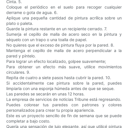
Cinta. 5.
Coloque el periódico en el suelo para recoger cualquier
derrame o gota de agua. 6.
Aplique una pequeña cantidad de pintura acrílica sobre un
plato o paleta.
Guarde la pintura restante en un recipiente cerrado. 7.
Sumerja el cepillo de malla de acero seco en la pintura y
séquelo con un trapo o una toalla de papel.
No quieres que el exceso de pintura fluya por la pared. 8.
Mantenga el cepillo de malla de acero perpendicular a la
pared y píntelo.
Para lograr un efecto localizado, golpee suavemente;
Para obtener un efecto más suave, utilice movimientos
circulares. 9.
Repita de cuatro a siete pasos hasta cubrir la pared. 10.
Si accidentalmente cae pintura sobre la pared, puedes
limpiarla con una esponja húmeda antes de que se seque.
Las paredes se secarán en unas 12 horas.
La empresa de servicios de noticias Tribune está regresando.
Puedes colorear tus paredes con patrones y colores
personalizados para crear tu propia apariencia.
Este es un proyecto sencillo de fin de semana que se puede
completar a bajo costo.
Quería una sensación de lujo elegante, así que utilicé pintura