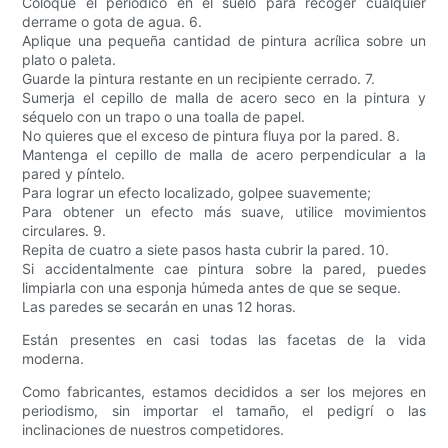
Coloque el periódico en el suelo para recoger cualquier
derrame o gota de agua. 6.
Aplique una pequeña cantidad de pintura acrílica sobre un
plato o paleta.
Guarde la pintura restante en un recipiente cerrado. 7.
Sumerja el cepillo de malla de acero seco en la pintura y
séquelo con un trapo o una toalla de papel.
No quieres que el exceso de pintura fluya por la pared. 8.
Mantenga el cepillo de malla de acero perpendicular a la
pared y píntelo.
Para lograr un efecto localizado, golpee suavemente;
Para obtener un efecto más suave, utilice movimientos
circulares. 9.
Repita de cuatro a siete pasos hasta cubrir la pared. 10.
Si accidentalmente cae pintura sobre la pared, puedes
limpiarla con una esponja húmeda antes de que se seque.
Las paredes se secarán en unas 12 horas.
Están presentes en casi todas las facetas de la vida
moderna.
Como fabricantes, estamos decididos a ser los mejores en
periodismo, sin importar el tamaño, el pedigrí o las
inclinaciones de nuestros competidores.