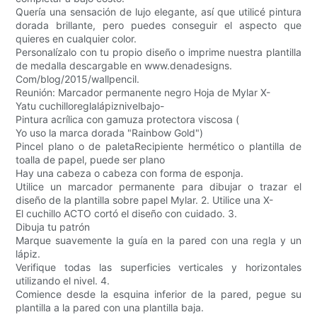
Quería una sensación de lujo elegante, así que utilicé pintura
dorada brillante, pero puedes conseguir el aspecto que
quieres en cualquier color.
Personalízalo con tu propio diseño o imprime nuestra plantilla
de medalla descargable en www.denadesigns.
Com/blog/2015/wallpencil.
Reunión: Marcador permanente negro Hoja de Mylar X-
Yatu cuchilloreglalápiznivelbajo-
Pintura acrílica con gamuza protectora viscosa (
Yo uso la marca dorada "Rainbow Gold")
Pincel plano o de paletaRecipiente hermético o plantilla de
toalla de papel, puede ser plano
Hay una cabeza o cabeza con forma de esponja.
Utilice un marcador permanente para dibujar o trazar el
diseño de la plantilla sobre papel Mylar. 2. Utilice una X-
El cuchillo ACTO cortó el diseño con cuidado. 3.
Dibuja tu patrón
Marque suavemente la guía en la pared con una regla y un
lápiz.
Verifique todas las superficies verticales y horizontales
utilizando el nivel. 4.
Comience desde la esquina inferior de la pared, pegue su
plantilla a la pared con una plantilla baja.