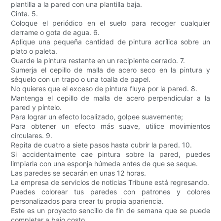
plantilla a la pared con una plantilla baja.
Cinta. 5.
Coloque el periódico en el suelo para recoger cualquier
derrame o gota de agua. 6.
Aplique una pequeña cantidad de pintura acrílica sobre un
plato o paleta.
Guarde la pintura restante en un recipiente cerrado. 7.
Sumerja el cepillo de malla de acero seco en la pintura y
séquelo con un trapo o una toalla de papel.
No quieres que el exceso de pintura fluya por la pared. 8.
Mantenga el cepillo de malla de acero perpendicular a la
pared y píntelo.
Para lograr un efecto localizado, golpee suavemente;
Para obtener un efecto más suave, utilice movimientos
circulares. 9.
Repita de cuatro a siete pasos hasta cubrir la pared. 10.
Si accidentalmente cae pintura sobre la pared, puedes
limpiarla con una esponja húmeda antes de que se seque.
Las paredes se secarán en unas 12 horas.
La empresa de servicios de noticias Tribune está regresando.
Puedes colorear tus paredes con patrones y colores
personalizados para crear tu propia apariencia.
Este es un proyecto sencillo de fin de semana que se puede
completar a bajo costo.