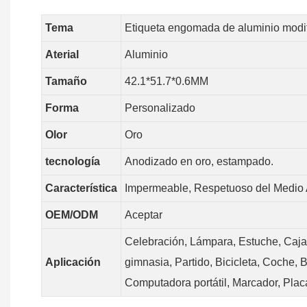
Tema
Etiqueta engomada de aluminio modif
Aterial
Aluminio
Tamaño
42.1*51.7*0.6MM
Forma
Personalizado
Olor
Oro
tecnología
Anodizado en oro, estampado.
Característica
Impermeable, Respetuoso del Medio A
OEM/ODM
Aceptar
Celebración, Lámpara, Estuche, Caja d
Aplicación
gimnasia, Partido, Bicicleta, Coche, 
Computadora portátil, Marcador, Plac