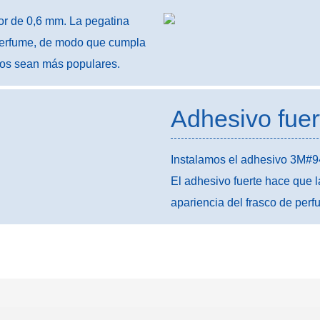
dor de 0,6 mm. La pegatina
perfume, de modo que cumpla
ctos sean más populares.
Adhesivo fuer
Instalamos el adhesivo 3M#944
El adhesivo fuerte hace que l
apariencia del frasco de perf