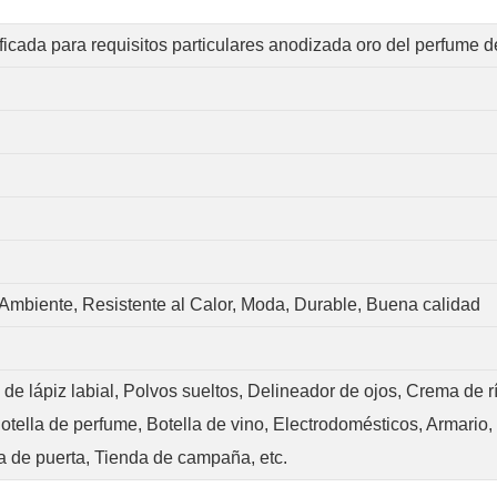
icada para requisitos particulares anodizada oro del perfume 
mbiente, Resistente al Calor, Moda, Durable, Buena calidad
e lápiz labial, Polvos sueltos, Delineador de ojos, Crema de r
Botella de perfume, Botella de vino, Electrodomésticos, Armario
a de puerta, Tienda de campaña, etc.