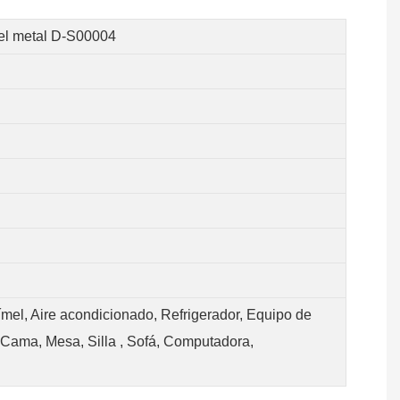
del metal D-S00004
ímel, Aire acondicionado, Refrigerador, Equipo de
, Cama, Mesa, Silla , Sofá, Computadora,