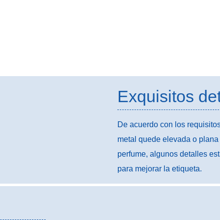
Exquisitos det
De acuerdo con los requisito
metal quede elevada o plana 
perfume, algunos detalles es
para mejorar la etiqueta.