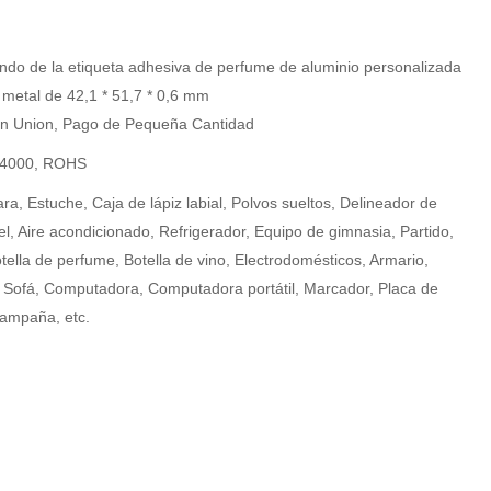
ndo de la etiqueta adhesiva de perfume de aluminio personalizada
 metal de 42,1 * 51,7 * 0,6 mm
rn Union, Pago de Pequeña Cantidad
14000, ROHS
a, Estuche, Caja de lápiz labial, Polvos sueltos, Delineador de
l, Aire acondicionado, Refrigerador, Equipo de gimnasia, Partido,
otella de perfume, Botella de vino, Electrodomésticos, Armario,
, Sofá, Computadora, Computadora portátil, Marcador, Placa de
campaña, etc.