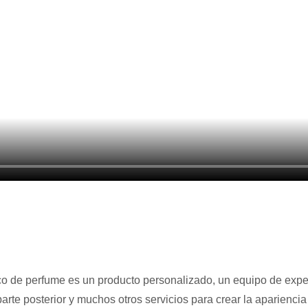
sco de perfume es un producto personalizado, un equipo de exp
parte posterior y muchos otros servicios para crear la aparienc