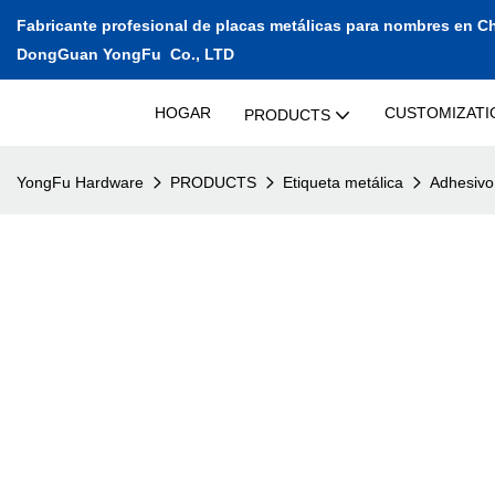
Fabricante profesional de placas metálicas para nombres en C
DongGuan YongFu Co., LTD
HOGAR
CUSTOMIZATI
PRODUCTS
YongFu Hardware
PRODUCTS
Etiqueta metálica
Adhesivo