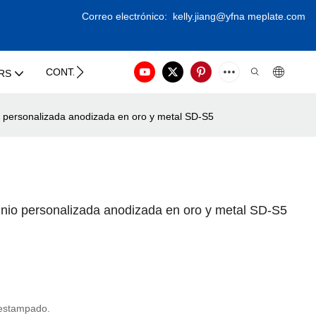
Correo electrónico:
kelly.jiang@yfna
meplate.com
CONTACT US
RS
o personalizada anodizada en oro y metal SD-S5
inio personalizada anodizada en oro y metal SD-S5
 estampado.