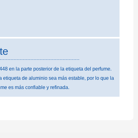
te
8 en la parte posterior de la etiqueta del perfume.
a etiqueta de aluminio sea más estable, por lo que la
ume es más confiable y refinada.