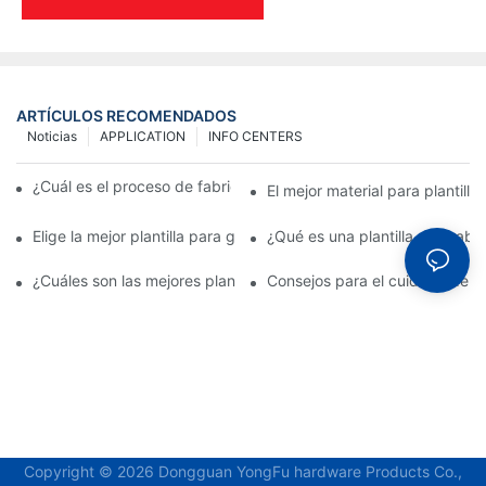
ARTÍCULOS RECOMENDADOS
Noticias
APPLICATION
INFO CENTERS
¿Cuál es el proceso de fabricación de plantillas metálicas?
El mejor material para plantill
Elige la mejor plantilla para grabado en metal para realzar tus d
¿Qué es una plantilla de graba
¿Cuáles son las mejores plantillas de grabado para metal?
Consejos para el cuidado de pl
Copyright © 2026 Dongguan YongFu hardware Products Co.,