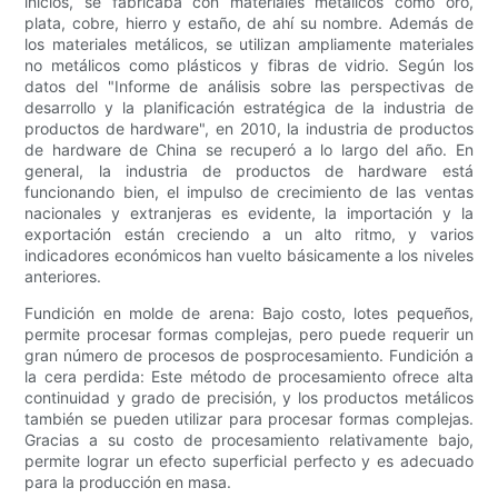
inicios, se fabricaba con materiales metálicos como oro,
plata, cobre, hierro y estaño, de ahí su nombre. Además de
los materiales metálicos, se utilizan ampliamente materiales
no metálicos como plásticos y fibras de vidrio. Según los
datos del "Informe de análisis sobre las perspectivas de
desarrollo y la planificación estratégica de la industria de
productos de hardware", en 2010, la industria de productos
de hardware de China se recuperó a lo largo del año. En
general, la industria de productos de hardware está
funcionando bien, el impulso de crecimiento de las ventas
nacionales y extranjeras es evidente, la importación y la
exportación están creciendo a un alto ritmo, y varios
indicadores económicos han vuelto básicamente a los niveles
anteriores.
Fundición en molde de arena: Bajo costo, lotes pequeños,
permite procesar formas complejas, pero puede requerir un
gran número de procesos de posprocesamiento. Fundición a
la cera perdida: Este método de procesamiento ofrece alta
continuidad y grado de precisión, y los productos metálicos
también se pueden utilizar para procesar formas complejas.
Gracias a su costo de procesamiento relativamente bajo,
permite lograr un efecto superficial perfecto y es adecuado
para la producción en masa.