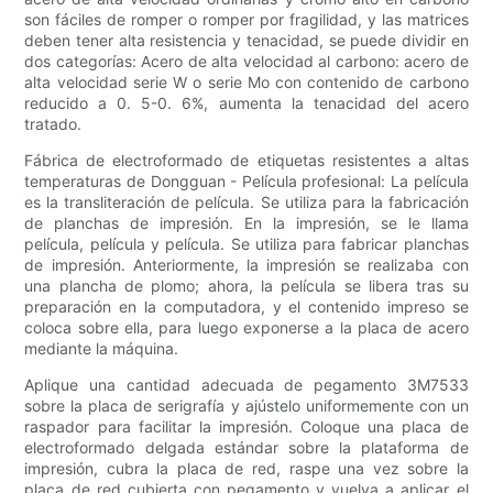
son fáciles de romper o romper por fragilidad, y las matrices
deben tener alta resistencia y tenacidad, se puede dividir en
dos categorías: Acero de alta velocidad al carbono: acero de
alta velocidad serie W o serie Mo con contenido de carbono
reducido a 0. 5-0. 6%, aumenta la tenacidad del acero
tratado.
Fábrica de electroformado de etiquetas resistentes a altas
temperaturas de Dongguan - Película profesional: La película
es la transliteración de película. Se utiliza para la fabricación
de planchas de impresión. En la impresión, se le llama
película, película y película. Se utiliza para fabricar planchas
de impresión. Anteriormente, la impresión se realizaba con
una plancha de plomo; ahora, la película se libera tras su
preparación en la computadora, y el contenido impreso se
coloca sobre ella, para luego exponerse a la placa de acero
mediante la máquina.
Aplique una cantidad adecuada de pegamento 3M7533
sobre la placa de serigrafía y ajústelo uniformemente con un
raspador para facilitar la impresión. Coloque una placa de
electroformado delgada estándar sobre la plataforma de
impresión, cubra la placa de red, raspe una vez sobre la
placa de red cubierta con pegamento y vuelva a aplicar el