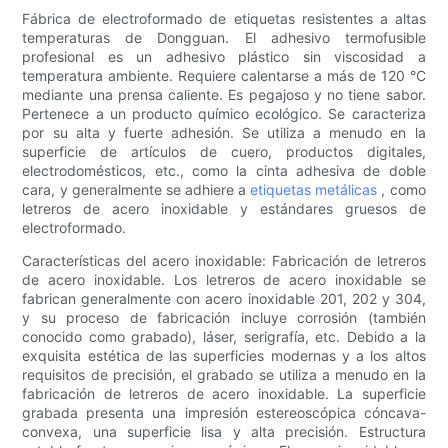
Fábrica de electroformado de etiquetas resistentes a altas
temperaturas de Dongguan. El adhesivo termofusible
profesional es un adhesivo plástico sin viscosidad a
temperatura ambiente. Requiere calentarse a más de 120 °C
mediante una prensa caliente. Es pegajoso y no tiene sabor.
Pertenece a un producto químico ecológico. Se caracteriza
por su alta y fuerte adhesión. Se utiliza a menudo en la
superficie de artículos de cuero, productos digitales,
electrodomésticos, etc., como la cinta adhesiva de doble
cara, y generalmente se adhiere a
etiquetas metálicas
, como
letreros de acero inoxidable y estándares gruesos de
electroformado.
Características del acero inoxidable: Fabricación de letreros
de acero inoxidable. Los letreros de acero inoxidable se
fabrican generalmente con acero inoxidable 201, 202 y 304,
y su proceso de fabricación incluye corrosión (también
conocido como grabado), láser, serigrafía, etc. Debido a la
exquisita estética de las superficies modernas y a los altos
requisitos de precisión, el grabado se utiliza a menudo en la
fabricación de letreros de acero inoxidable. La superficie
grabada presenta una impresión estereoscópica cóncava-
convexa, una superficie lisa y alta precisión. Estructura