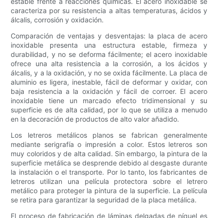
estable frente a reacciones químicas. El acero inoxidable se
caracteriza por su resistencia a altas temperaturas, ácidos y
álcalis, corrosión y oxidación.
Comparación de ventajas y desventajas: la placa de acero
inoxidable presenta una estructura estable, firmeza y
durabilidad, y no se deforma fácilmente; el acero inoxidable
ofrece una alta resistencia a la corrosión, a los ácidos y
álcalis, y a la oxidación, y no se oxida fácilmente. La placa de
aluminio es ligera, inestable, fácil de deformar y oxidar, con
baja resistencia a la oxidación y fácil de corroer. El acero
inoxidable tiene un marcado efecto tridimensional y su
superficie es de alta calidad, por lo que se utiliza a menudo
en la decoración de productos de alto valor añadido.
Los letreros metálicos planos se fabrican generalmente
mediante serigrafía o impresión a color. Estos letreros son
muy coloridos y de alta calidad. Sin embargo, la pintura de la
superficie metálica se desprende debido al desgaste durante
la instalación o el transporte. Por lo tanto, los fabricantes de
letreros utilizan una película protectora sobre el letrero
metálico para proteger la pintura de la superficie. La película
se retira para garantizar la seguridad de la placa metálica.
El proceso de fabricación de láminas delgadas de níquel es