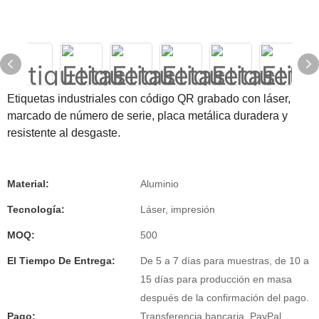
Etiquetas industriales con código QR grabado con láser,
marcado de número de serie, placa metálica duradera y
resistente al desgaste.
Material:
Aluminio
Tecnología:
Láser, impresión
MOQ:
500
El Tiempo De Entrega:
De 5 a 7 días para muestras, de 10 a
15 días para producción en masa
después de la confirmación del pago.
Pago:
Transferencia bancaria, PayPal