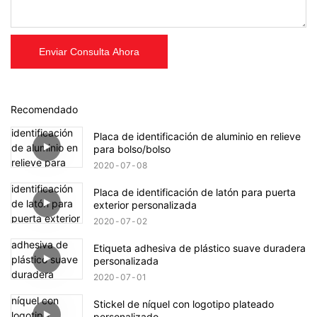
Enviar Consulta Ahora
Recomendado
Placa de identificación de aluminio en relieve
para bolso/bolso
2020
07
08
Placa de identificación de latón para puerta
exterior personalizada
2020
07
02
Etiqueta adhesiva de plástico suave duradera
personalizada
2020
07
01
Stickel de níquel con logotipo plateado
personalizado