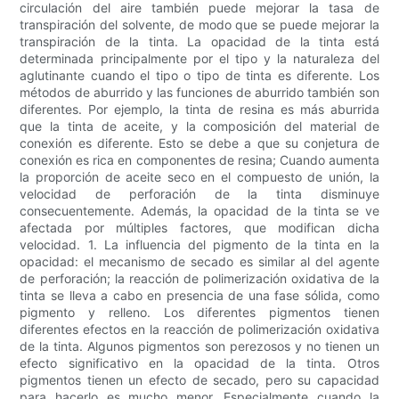
circulación del aire también puede mejorar la tasa de
transpiración del solvente, de modo que se puede mejorar la
transpiración de la tinta. La opacidad de la tinta está
determinada principalmente por el tipo y la naturaleza del
aglutinante cuando el tipo o tipo de tinta es diferente. Los
métodos de aburrido y las funciones de aburrido también son
diferentes. Por ejemplo, la tinta de resina es más aburrida
que la tinta de aceite, y la composición del material de
conexión es diferente. Esto se debe a que su conjetura de
conexión es rica en componentes de resina; Cuando aumenta
la proporción de aceite seco en el compuesto de unión, la
velocidad de perforación de la tinta disminuye
consecuentemente. Además, la opacidad de la tinta se ve
afectada por múltiples factores, que modifican dicha
velocidad. 1. La influencia del pigmento de la tinta en la
opacidad: el mecanismo de secado es similar al del agente
de perforación; la reacción de polimerización oxidativa de la
tinta se lleva a cabo en presencia de una fase sólida, como
pigmento y relleno. Los diferentes pigmentos tienen
diferentes efectos en la reacción de polimerización oxidativa
de la tinta. Algunos pigmentos son perezosos y no tienen un
efecto significativo en la opacidad de la tinta. Otros
pigmentos tienen un efecto de secado, pero su capacidad
para hacerlo es mucho menor. Especialmente cuando la