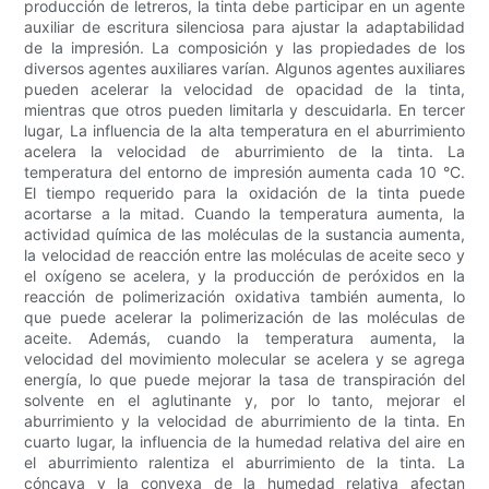
producción de letreros, la tinta debe participar en un agente
auxiliar de escritura silenciosa para ajustar la adaptabilidad
de la impresión. La composición y las propiedades de los
diversos agentes auxiliares varían. Algunos agentes auxiliares
pueden acelerar la velocidad de opacidad de la tinta,
mientras que otros pueden limitarla y descuidarla. En tercer
lugar, La influencia de la alta temperatura en el aburrimiento
acelera la velocidad de aburrimiento de la tinta. La
temperatura del entorno de impresión aumenta cada 10 °C.
El tiempo requerido para la oxidación de la tinta puede
acortarse a la mitad. Cuando la temperatura aumenta, la
actividad química de las moléculas de la sustancia aumenta,
la velocidad de reacción entre las moléculas de aceite seco y
el oxígeno se acelera, y la producción de peróxidos en la
reacción de polimerización oxidativa también aumenta, lo
que puede acelerar la polimerización de las moléculas de
aceite. Además, cuando la temperatura aumenta, la
velocidad del movimiento molecular se acelera y se agrega
energía, lo que puede mejorar la tasa de transpiración del
solvente en el aglutinante y, por lo tanto, mejorar el
aburrimiento y la velocidad de aburrimiento de la tinta. En
cuarto lugar, la influencia de la humedad relativa del aire en
el aburrimiento ralentiza el aburrimiento de la tinta. La
cóncava y la convexa de la humedad relativa afectan