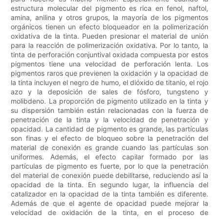
estructura molecular del pigmento es rica en fenol, naftol,
amina, anilina y otros grupos, la mayoría de los pigmentos
orgánicos tienen un efecto bloqueador en la polimerización
oxidativa de la tinta. Pueden presionar el material de unión
para la reacción de polimerización oxidativa. Por lo tanto, la
tinta de perforación conjuntival oxidada compuesta por estos
pigmentos tiene una velocidad de perforación lenta. Los
pigmentos raros que previenen la oxidación y la opacidad de
la tinta incluyen el negro de humo, el dióxido de titanio, el rojo
azo y la deposición de sales de fósforo, tungsteno y
molibdeno. La proporción de pigmento utilizado en la tinta y
su dispersión también están relacionadas con la fuerza de
penetración de la tinta y la velocidad de penetración y
opacidad. La cantidad de pigmento es grande, las partículas
son finas y el efecto de bloqueo sobre la penetración del
material de conexión es grande cuando las partículas son
uniformes. Además, el efecto capilar formado por las
partículas de pigmento es fuerte, por lo que la penetración
del material de conexión puede debilitarse, reduciendo así la
opacidad de la tinta. En segundo lugar, la influencia del
catalizador en la opacidad de la tinta también es diferente.
Además de que el agente de opacidad puede mejorar la
velocidad de oxidación de la tinta, en el proceso de