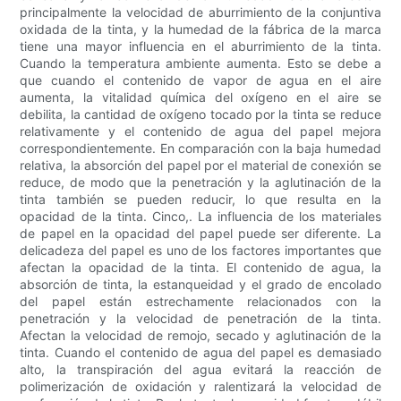
principalmente la velocidad de aburrimiento de la conjuntiva
oxidada de la tinta, y la humedad de la fábrica de la marca
tiene una mayor influencia en el aburrimiento de la tinta.
Cuando la temperatura ambiente aumenta. Esto se debe a
que cuando el contenido de vapor de agua en el aire
aumenta, la vitalidad química del oxígeno en el aire se
debilita, la cantidad de oxígeno tocado por la tinta se reduce
relativamente y el contenido de agua del papel mejora
correspondientemente. En comparación con la baja humedad
relativa, la absorción del papel por el material de conexión se
reduce, de modo que la penetración y la aglutinación de la
tinta también se pueden reducir, lo que resulta en la
opacidad de la tinta. Cinco,. La influencia de los materiales
de papel en la opacidad del papel puede ser diferente. La
delicadeza del papel es uno de los factores importantes que
afectan la opacidad de la tinta. El contenido de agua, la
absorción de tinta, la estanqueidad y el grado de encolado
del papel están estrechamente relacionados con la
penetración y la velocidad de penetración de la tinta.
Afectan la velocidad de remojo, secado y aglutinación de la
tinta. Cuando el contenido de agua del papel es demasiado
alto, la transpiración del agua evitará la reacción de
polimerización de oxidación y ralentizará la velocidad de