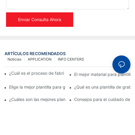
Enviar Consulta Ahora
ARTÍCULOS RECOMENDADOS
Noticias
APPLICATION
INFO CENTERS
¿Cuál es el proceso de fabricación de plantillas metálicas?
El mejor material para plantill
Elige la mejor plantilla para grabado en metal para realzar tus d
¿Qué es una plantilla de graba
¿Cuáles son las mejores plantillas de grabado para metal?
Consejos para el cuidado de pl