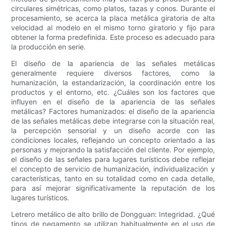
circulares simétricas, como platos, tazas y conos. Durante el
procesamiento, se acerca la placa metálica giratoria de alta
velocidad al modelo en el mismo torno giratorio y fijo para
obtener la forma predefinida. Este proceso es adecuado para
la producción en serie.
El diseño de la apariencia de las señales metálicas
generalmente requiere diversos factores, como la
humanización, la estandarización, la coordinación entre los
productos y el entorno, etc. ¿Cuáles son los factores que
influyen en el diseño de la apariencia de las señales
metálicas? Factores humanizados: el diseño de la apariencia
de las señales metálicas debe integrarse con la situación real,
la percepción sensorial y un diseño acorde con las
condiciones locales, reflejando un concepto orientado a las
personas y mejorando la satisfacción del cliente. Por ejemplo,
el diseño de las señales para lugares turísticos debe reflejar
el concepto de servicio de humanización, individualización y
características, tanto en su totalidad como en cada detalle,
para así mejorar significativamente la reputación de los
lugares turísticos.
Letrero metálico de alto brillo de Dongguan: Integridad. ¿Qué
tipos de pegamento se utilizan habitualmente en el uso de