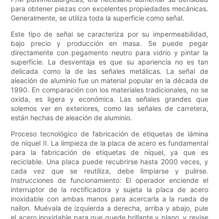
para obtener piezas con excelentes propiedades mecánicas.
Generalmente, se utiliza toda la superficie como señal.
Este tipo de señal se caracteriza por su impermeabilidad,
bajo precio y producción en masa. Se puede pegar
directamente con pegamento neutro para vidrio y pintar la
superficie. La desventaja es que su apariencia no es tan
delicada como la de las señales metálicas. La señal de
aleación de aluminio fue un material popular en la década de
1990. En comparación con los materiales tradicionales, no se
oxida, es ligera y económica. Las señales grandes que
solemos ver en exteriores, como las señales de carretera,
están hechas de aleación de aluminio.
Proceso tecnológico de fabricación de etiquetas de lámina
de níquel II. La limpieza de la placa de acero es fundamental
para la fabricación de etiquetas de níquel, ya que es
reciclable. Una placa puede recubrirse hasta 2000 veces, y
cada vez que se reutiliza, debe limpiarse y pulirse.
Instrucciones de funcionamiento: El operador enciende el
interruptor de la rectificadora y sujeta la placa de acero
inoxidable con ambas manos para acercarla a la rueda de
nailon. Muévala de izquierda a derecha, arriba y abajo, pule
el acero inoxidable para que quede brillante y plano, y revise