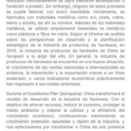
resultado inevitablemente se logra mediante estampación o
fundición a presión. Sin embargo, ninguno de estos procesos
se puede fabricar con acero inoxidable. Inicialmente, se
fabricaba con materiales metálicos como oro, plata, cobre,
hierro y estaño, de ahí su nombre. Además de los materiales
metálicos, se utilizan ampliamente materiales no metálicos
como plásticos y fibra de vidrio. Según el informe de análisis
sobre las perspectivas de desarrollo y la planificación
estratégica de la industria de productos de hardware, en
2010, la industria de productos de hardware de China se
recuperó a lo largo del año. En general, la industria de
productos de hardware se encuentra en una buena situación,
el crecimiento de las ventas nacionales e internacionales es
evidente, la importación y la exportación crecen a un ritmo
acelerado, y varios indicadores económicos prácticamente
han regresado a sus niveles anteriores.
Durante el Duodécimo Plan Quinquenal, China transformará el
modelo de desarrollo de la industria de hardware. Con el
objetivo de ahorrar recursos, reducir el consumo, proteger el
medio ambiente y mejorar la calidad y la eficiencia del
crecimiento económico, continuaremos manteniendo un
crecimiento ordenado, saludable y rápido de la industria, y
nos esforzaremos por transformar a China de una potencia