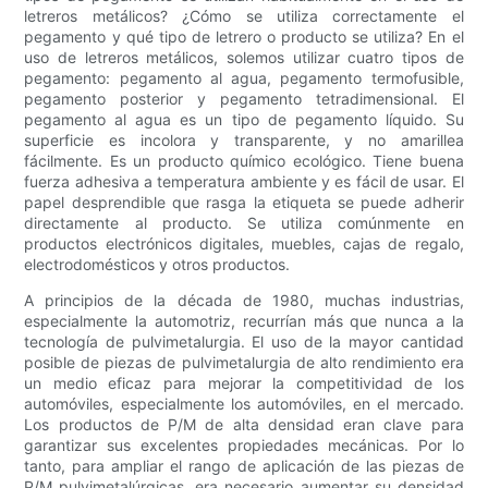
letreros metálicos? ¿Cómo se utiliza correctamente el
pegamento y qué tipo de letrero o producto se utiliza? En el
uso de letreros metálicos, solemos utilizar cuatro tipos de
pegamento: pegamento al agua, pegamento termofusible,
pegamento posterior y pegamento tetradimensional. El
pegamento al agua es un tipo de pegamento líquido. Su
superficie es incolora y transparente, y no amarillea
fácilmente. Es un producto químico ecológico. Tiene buena
fuerza adhesiva a temperatura ambiente y es fácil de usar. El
papel desprendible que rasga la etiqueta se puede adherir
directamente al producto. Se utiliza comúnmente en
productos electrónicos digitales, muebles, cajas de regalo,
electrodomésticos y otros productos.
A principios de la década de 1980, muchas industrias,
especialmente la automotriz, recurrían más que nunca a la
tecnología de pulvimetalurgia. El uso de la mayor cantidad
posible de piezas de pulvimetalurgia de alto rendimiento era
un medio eficaz para mejorar la competitividad de los
automóviles, especialmente los automóviles, en el mercado.
Los productos de P/M de alta densidad eran clave para
garantizar sus excelentes propiedades mecánicas. Por lo
tanto, para ampliar el rango de aplicación de las piezas de
P/M pulvimetalúrgicas, era necesario aumentar su densidad