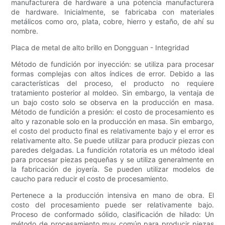
manufacturera de hardware a una potencia manufacturera
de hardware. Inicialmente, se fabricaba con materiales
metálicos como oro, plata, cobre, hierro y estaño, de ahí su
nombre.
Placa de metal de alto brillo en Dongguan - Integridad
Método de fundición por inyección: se utiliza para procesar
formas complejas con altos índices de error. Debido a las
características del proceso, el producto no requiere
tratamiento posterior al moldeo. Sin embargo, la ventaja de
un bajo costo solo se observa en la producción en masa.
Método de fundición a presión: el costo de procesamiento es
alto y razonable solo en la producción en masa. Sin embargo,
el costo del producto final es relativamente bajo y el error es
relativamente alto. Se puede utilizar para producir piezas con
paredes delgadas. La fundición rotatoria es un método ideal
para procesar piezas pequeñas y se utiliza generalmente en
la fabricación de joyería. Se pueden utilizar modelos de
caucho para reducir el costo de procesamiento.
Pertenece a la producción intensiva en mano de obra. El
costo del procesamiento puede ser relativamente bajo.
Proceso de conformado sólido, clasificación de hilado: Un
método de procesamiento muy común para producir piezas