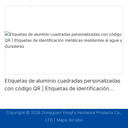
fijos para un reconocimiento estable.
Etiquetas de aluminio cuadradas personalizadas
con código QR | Etiquetas de identificación
metálicas resistentes al agua y duraderas
Copyright © 2026 Dongguan YongFu hardware Products Co.,
LTD |
Mapa del sitio