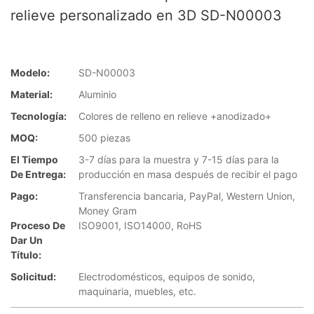
relieve personalizado en 3D SD-N00003
Modelo:
SD-N00003
Material:
Aluminio
Tecnología:
Colores de relleno en relieve +anodizado+
MOQ:
500 piezas
El Tiempo
3-7 días para la muestra y 7-15 días para la
De Entrega:
producción en masa después de recibir el pago
Pago:
Transferencia bancaria, PayPal, Western Union,
Money Gram
Proceso De
ISO9001, ISO14000, RoHS
Dar Un
Título:
Solicitud:
Electrodomésticos, equipos de sonido,
maquinaria, muebles, etc.