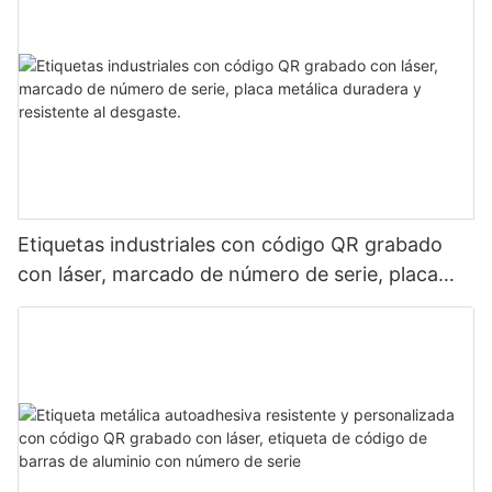
Etiquetas industriales con código QR grabado
con láser, marcado de número de serie, placa
metálica duradera y resistente al desgaste.