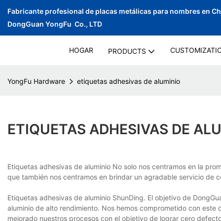
Fabricante profesional de placas metálicas para nombres en C
DongGuan YongFu Co., LTD
HOGAR
CUSTOMIZATI
PRODUCTS
YongFu Hardware
etiquetas adhesivas de aluminio
ETIQUETAS ADHESIVAS DE AL
Etiquetas adhesivas de aluminio No solo nos centramos en la pro
que también nos centramos en brindar un agradable servicio de c
Etiquetas adhesivas de aluminio ShunDing. El objetivo de DongG
aluminio de alto rendimiento. Nos hemos comprometido con este o
mejorado nuestros procesos con el objetivo de lograr cero defecto