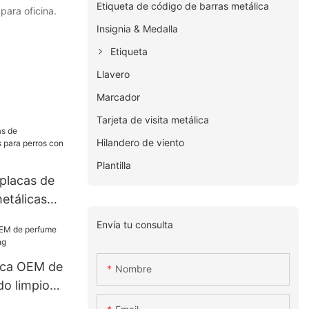
Etiqueta de código de barras metálica
para oficina.
Insignia & Medalla
Etiqueta
Llavero
Marcador
Tarjeta de visita metálica
Hilandero de viento
Plantilla
placas de
metálicas
 relieve
Envía tu consulta
ica OEM de
Nombre
o limpio