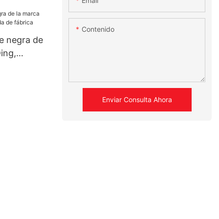
Email
Contenido
ve negra de
ing,
e fábrica
Enviar Consulta Ahora