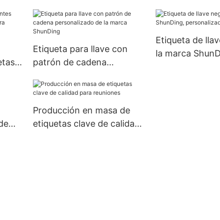
Etiqueta de lla
Etiqueta para llave con
la marca ShunD
etas
patrón de cadena
personalizada d
para
personalizado de la marca
ShunDing
Producción en masa de
de
etiquetas clave de calidad
para reuniones