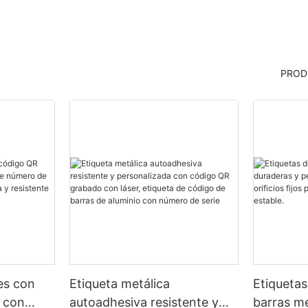
PROD
les con
Etiqueta metálica
Etiquetas
 con
autoadhesiva resistente y
barras me