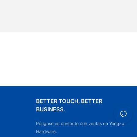
BETTER TOUCH, BETTER
BUSINESS.
Póngase en contacto con ventas en YongFu
Hardware.