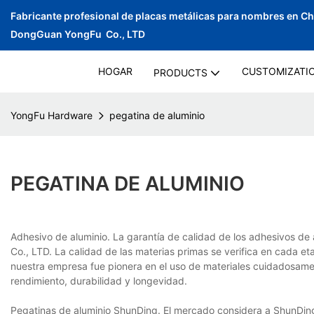
Fabricante profesional de placas metálicas para nombres en C
DongGuan YongFu Co., LTD
HOGAR
CUSTOMIZATI
PRODUCTS
YongFu Hardware
pegatina de aluminio
PEGATINA DE ALUMINIO
Adhesivo de aluminio. La garantía de calidad de los adhesivos d
Co., LTD. La calidad de las materias primas se verifica en cada e
nuestra empresa fue pionera en el uso de materiales cuidadosamen
rendimiento, durabilidad y longevidad.
Pegatinas de aluminio ShunDing. El mercado considera a ShunDin