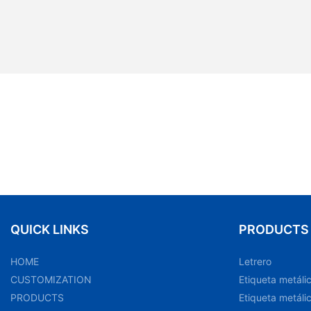
QUICK LINKS
PRODUCTS
HOME
Letrero
CUSTOMIZATION
Etiqueta metáli
PRODUCTS
Etiqueta metáli