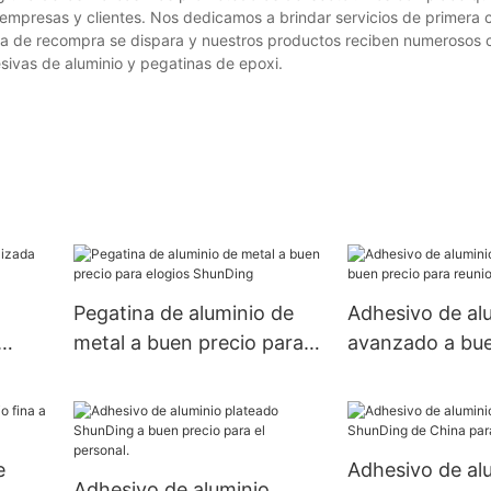
empresas y clientes. Nos dedicamos a brindar servicios de primera 
tasa de recompra se dispara y nuestros productos reciben numerosos
sivas de aluminio y pegatinas de epoxi.
Pegatina de aluminio de
Adhesivo de al
metal a buen precio para
avanzado a bue
g
elogios ShunDing
para reuniones.
e
Adhesivo de al
Adhesivo de aluminio