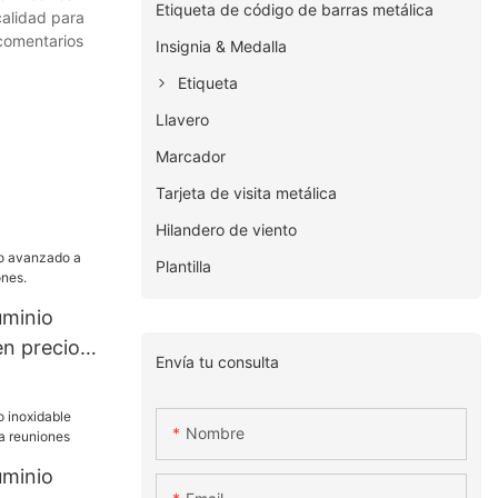
Etiqueta de código de barras metálica
calidad para
 comentarios
Insignia & Medalla
Etiqueta
Llavero
Marcador
Tarjeta de visita metálica
Hilandero de viento
Plantilla
uminio
n precio
Envía tu consulta
Nombre
uminio