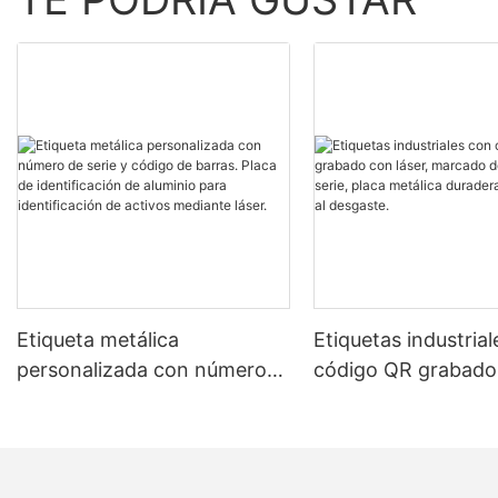
Etiqueta metálica
Etiquetas industria
personalizada con número
código QR grabado
de serie y código de barras.
láser, marcado de 
Placa de identificación de
de serie, placa metá
aluminio para identificación
duradera y resistent
de activos mediante láser.
desgaste.