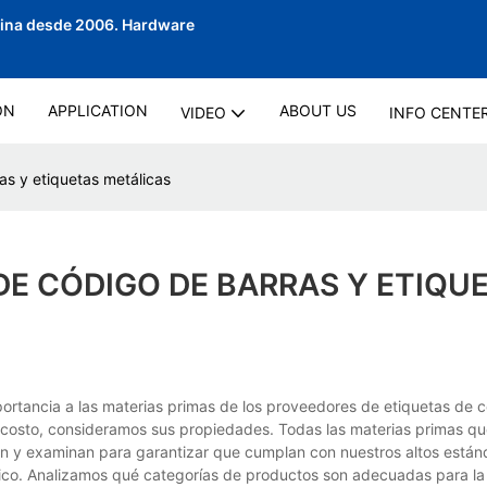
hina desde 2006.
Hardware
ON
APPLICATION
ABOUT US
VIDEO
INFO CENTE
as y etiquetas metálicas
DE CÓDIGO DE BARRAS Y ETIQU
tancia a las materias primas de los proveedores de etiquetas de 
o costo, consideramos sus propiedades. Todas las materias primas q
ean y examinan para garantizar que cumplan con nuestros altos están
tico. Analizamos qué categorías de productos son adecuadas para l