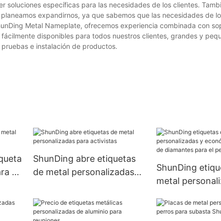
 soluciones específicas para las necesidades de los clientes. Tamb
de planeamos expandirnos, ya que sabemos que las necesidades de lo
 ShunDing Metal Nameplate, ofrecemos experiencia combinada con so
 fácilmente disponibles para todos nuestros clientes, grandes y pe
 pruebas e instalación de productos.
queta
ShunDing abre etiquetas
ShunDing etiqu
ara su
de metal personalizadas
metal personal
para activistas
económicas par
diamantes para