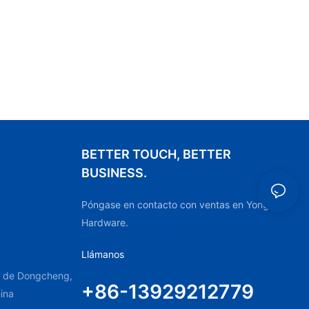
BETTER TOUCH, BETTER
BUSINESS.
Póngase en contacto con ventas en YongFu
Hardware.
Llámanos
to de Dongcheng,
+86-13929212779
ina