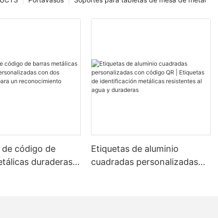
 de código de
Etiquetas de aluminio
tálicas duraderas y
cuadradas personalizadas
izadas con dos
con código QR | Etiquetas
fijos para un
de identificación metálicas
miento estable.
resistentes al agua y
duraderas