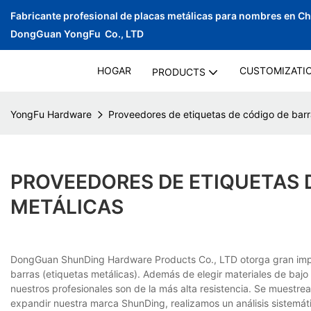
Fabricante profesional de placas metálicas para nombres en C
DongGuan YongFu Co., LTD
HOGAR
CUSTOMIZATI
PRODUCTS
YongFu Hardware
Proveedores de etiquetas de código de barr
PROVEEDORES DE ETIQUETAS 
METÁLICAS
DongGuan ShunDing Hardware Products Co., LTD otorga gran impor
barras (etiquetas metálicas). Además de elegir materiales de baj
nuestros profesionales son de la más alta resistencia. Se muestr
expandir nuestra marca ShunDing, realizamos un análisis sistemá