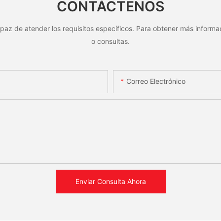
CONTÁCTENOS
serie
paz de atender los requisitos específicos. Para obtener más informac
o consultas.
Correo Electrónico
Enviar Consulta Ahora