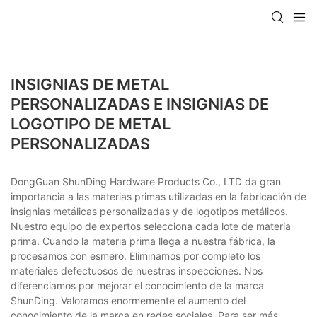
INSIGNIAS DE METAL
PERSONALIZADAS E INSIGNIAS DE
LOGOTIPO DE METAL
PERSONALIZADAS
DongGuan ShunDing Hardware Products Co., LTD da gran
importancia a las materias primas utilizadas en la fabricación de
insignias metálicas personalizadas y de logotipos metálicos.
Nuestro equipo de expertos selecciona cada lote de materia
prima. Cuando la materia prima llega a nuestra fábrica, la
procesamos con esmero. Eliminamos por completo los
materiales defectuosos de nuestras inspecciones. Nos
diferenciamos por mejorar el conocimiento de la marca
ShunDing. Valoramos enormemente el aumento del
conocimiento de la marca en redes sociales. Para ser más