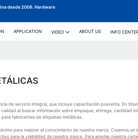
hina desde 2006.
Hardware
ON
APPLICATION
ABOUT US
VIDEO
INFO CENTE
ETÁLICAS
cia de servicio integral, que incluye capacitación posventa. En Shu
ra calidad al buscar información sobre empaque, entrega, cantidad m
 para fabricantes de etiquetas metálicas.
áximo para mejorar el conocimiento de nuestra marca. Creamos un s
ivo para la visibilidad de nuestra marca. Para ampliar nuestra carte