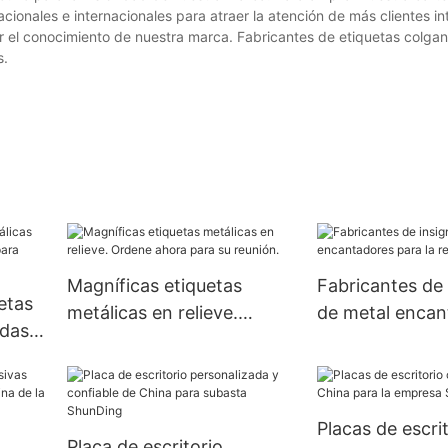
cionales e internacionales para atraer la atención de más clientes in
 el conocimiento de nuestra marca. Fabricantes de etiquetas colgan
s.
Magníficas etiquetas
Fabricantes de 
etas
metálicas en relieve.
de metal encan
das,
Ordene ahora para su
para la reunió
reunión.
Placas de escri
Placa de escritorio