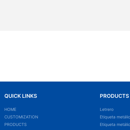
QUICK LINKS
PRODUCTS
HOME
Letrero
CUSTOMIZATION
Etiqueta metáli
PRODUCTS
Etiqueta metáli