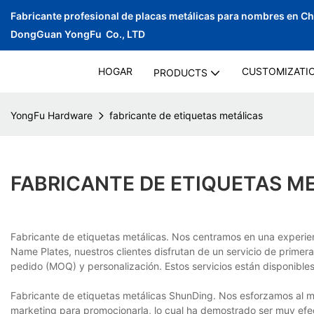
Fabricante profesional de placas metálicas para nombres en C
DongGuan YongFu Co., LTD
HOGAR
CUSTOMIZATI
PRODUCTS
YongFu Hardware
fabricante de etiquetas metálicas
FABRICANTE DE ETIQUETAS M
Fabricante de etiquetas metálicas. Nos centramos en una experien
Name Plates, nuestros clientes disfrutan de un servicio de prime
pedido (MOQ) y personalización. Estos servicios están disponibles
Fabricante de etiquetas metálicas ShunDing. Nos esforzamos al m
marketing para promocionarla, lo cual ha demostrado ser muy efect