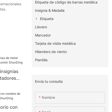
Etiqueta de código de barras metálica
ternacionales.
tes,
Insignia & Medalla
Etiqueta
Llavero
Marcador
Tarjeta de visita metálica
Hilandero de viento
Plantilla
insignias
tadores
Envía tu consulta
n ShunDing
Nombre
torio con