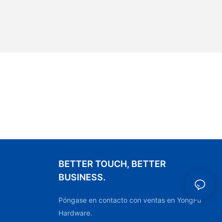
BETTER TOUCH, BETTER
BUSINESS.
Póngase en contacto con ventas en YongFu
Hardware.