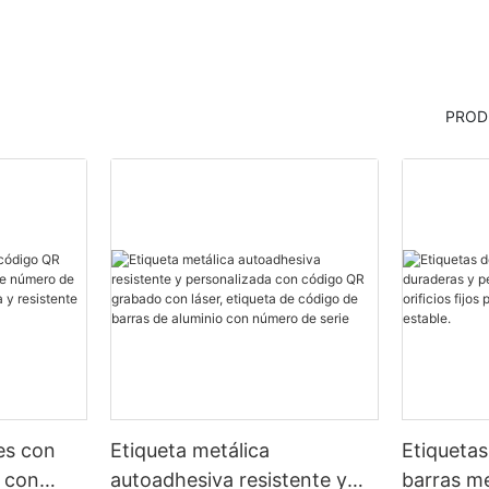
PROD
les con
Etiqueta metálica
Etiquetas
 con
autoadhesiva resistente y
barras me