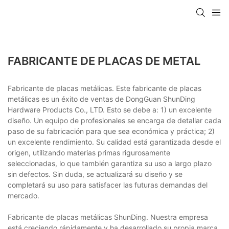
FABRICANTE DE PLACAS DE METAL
Fabricante de placas metálicas. Este fabricante de placas
metálicas es un éxito de ventas de DongGuan ShunDing
Hardware Products Co., LTD. Esto se debe a: 1) un excelente
diseño. Un equipo de profesionales se encarga de detallar cada
paso de su fabricación para que sea económica y práctica; 2)
un excelente rendimiento. Su calidad está garantizada desde el
origen, utilizando materias primas rigurosamente
seleccionadas, lo que también garantiza su uso a largo plazo
sin defectos. Sin duda, se actualizará su diseño y se
completará su uso para satisfacer las futuras demandas del
mercado.
Fabricante de placas metálicas ShunDing. Nuestra empresa
está creciendo rápidamente y ha desarrollado su propia marca,