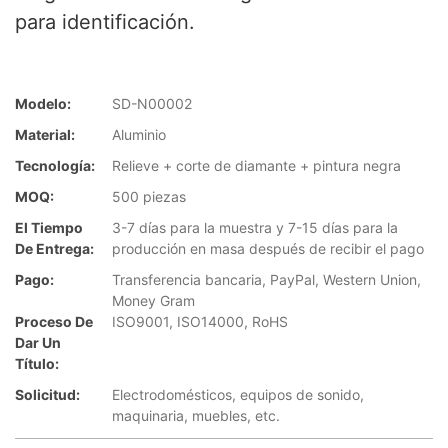
para identificación.
Modelo:
SD-N00002
Material:
Aluminio
Tecnología:
Relieve + corte de diamante + pintura negra
MOQ:
500 piezas
El Tiempo
3-7 días para la muestra y 7-15 días para la
De Entrega:
producción en masa después de recibir el pago
Pago:
Transferencia bancaria, PayPal, Western Union,
Money Gram
Proceso De
ISO9001, ISO14000, RoHS
Dar Un
Título:
Solicitud:
Electrodomésticos, equipos de sonido,
maquinaria, muebles, etc.