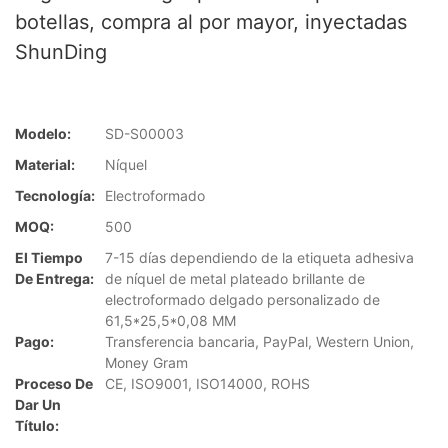
botellas, compra al por mayor, inyectadas
ShunDing
Modelo:
SD-S00003
Material:
Níquel
Tecnología:
Electroformado
MOQ:
500
El Tiempo
7-15 días dependiendo de la etiqueta adhesiva
De Entrega:
de níquel de metal plateado brillante de
electroformado delgado personalizado de
61,5*25,5*0,08 MM
Pago:
Transferencia bancaria, PayPal, Western Union,
Money Gram
Proceso De
CE, ISO9001, ISO14000, ROHS
Dar Un
Título: