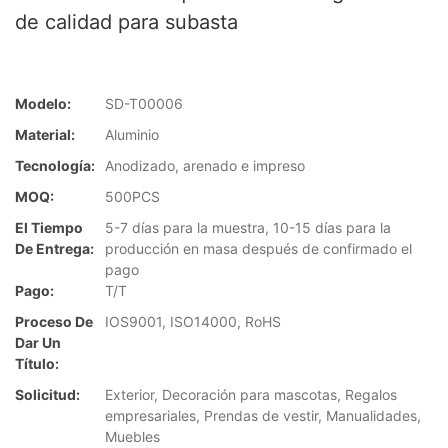
de calidad para subasta
Modelo:
SD-T00006
Material:
Aluminio
Tecnología:
Anodizado, arenado e impreso
MOQ:
500PCS
El Tiempo
5-7 días para la muestra, 10-15 días para la
De Entrega:
producción en masa después de confirmado el
pago
Pago:
T/T
Proceso De
IOS9001, ISO14000, RoHS
Dar Un
Título:
Solicitud:
Exterior, Decoración para mascotas, Regalos
empresariales, Prendas de vestir, Manualidades,
Muebles