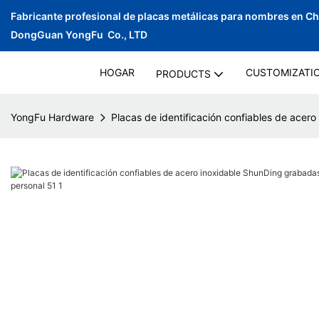
Fabricante profesional de placas metálicas para nombres en C
DongGuan YongFu Co., LTD
HOGAR
CUSTOMIZATI
PRODUCTS
YongFu Hardware
Placas de identificación confiables de acer