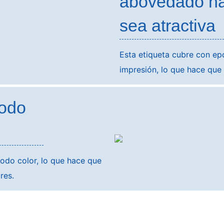
abovedado ha
sea atractiva
Esta etiqueta cubre con ep
impresión, lo que hace que 
todo
odo color, lo que hace que
res.