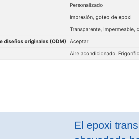
Personalizado
Impresión, goteo de epoxi
Transparente, impermeable, d
de diseños originales (ODM)
Aceptar
Aire acondicionado, Frigorífi
El epoxi tran