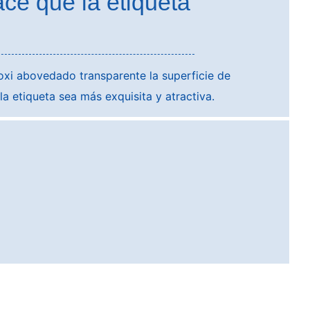
ce que la etiqueta
oxi abovedado transparente la superficie de
la etiqueta sea más exquisita y atractiva.