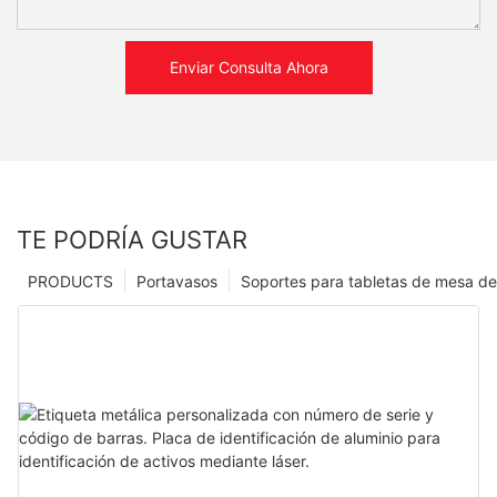
Enviar Consulta Ahora
TE PODRÍA GUSTAR
PRODUCTS
Portavasos
Soportes para tabletas de mesa de