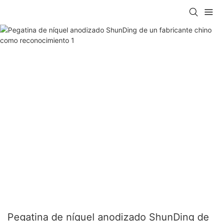
Pegatina de níquel anodizado ShunDing de