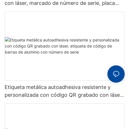
con láser, marcado de número de serie, placa
metálica duradera y resistente al desgaste.
Etiqueta metálica autoadhesiva resistente y
personalizada con código QR grabado con láser,
etiqueta de código de barras de aluminio con
número de serie