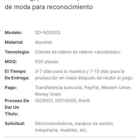
de moda para reconocimiento
Modelo:
SD-N00003
Material:
Aluminio
Tecnología:
Colores de relleno en relieve +anodizado+
MOQ:
500 piezas
El Tiempo
3-7 días para la muestra y 7-15 días para la
De Entrega:
producción en masa después de recibir el pago
Pago:
Transferencia bancaria, PayPal, Western Union,
Money Gram
Proceso De
ISO9001, ISO14000, RoHS
Dar Un
Título:
Solicitud:
Electrodomésticos, equipos de sonido,
maquinaria, muebles, etc.