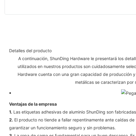
Detalles del producto
A continuación, ShunDing Hardware le presentará los detall
utilizados en nuestros productos son cuidadosamente selecc
Hardware cuenta con una gran capacidad de producción y u
metálicas se caracterizan por 
Ventajas de la empresa
1.
Las etiquetas adhesivas de aluminio ShunDing son fabricadas 
2.
El producto no tiende a fallar repentinamente ante caídas de v
garantizar un funcionamiento seguro y sin problemas.
3.
La ropa de cama es fundamental para un buen descanso. Es 