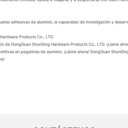
tiquetas adhesivas de aluminio, la capacidad de investigación y des
Hardware Products Co., LTD.
ación de DongGuan ShunDing Hardware Products Co., LTD. ¡Llame ah
petitivas en pegatinas de aluminio. ¡Llame ahora! DongGuan ShunDin
ra!