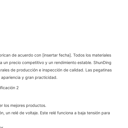
rican de acuerdo con [insertar fecha]. Todos los materiales
za un precio competitivo y un rendimiento estable. ShunDing
ales de producción e inspección de calidad. Las pegatinas
 apariencia y gran practicidad.
r los mejores productos.
, un relé de voltaje. Este relé funciona a baja tensión para
or.