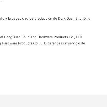
arrollo y la capacidad de producción de DongGuan ShunDing
ora! DongGuan ShunDing Hardware Products Co., LTD
g Hardware Products Co., LTD garantiza un servicio de