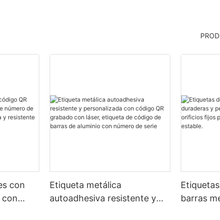
PROD
les con
Etiqueta metálica
Etiquetas
 con
autoadhesiva resistente y
barras me
número
personalizada con código
personal