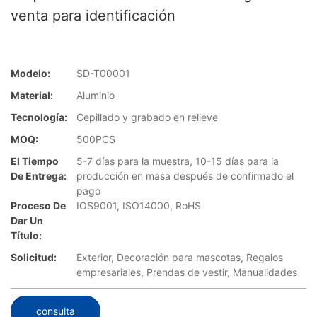
venta para identificación
Modelo:
SD-T00001
Material:
Aluminio
Tecnología:
Cepillado y grabado en relieve
MOQ:
500PCS
El Tiempo
5-7 días para la muestra, 10-15 días para la
De Entrega:
producción en masa después de confirmado el
pago
Proceso De
IOS9001, ISO14000, RoHS
Dar Un
Título:
Solicitud:
Exterior, Decoración para mascotas, Regalos
empresariales, Prendas de vestir, Manualidades
consulta