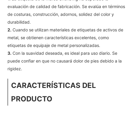
evaluación de calidad de fabricación. Se evalúa en términos
de costuras, construcción, adornos, solidez del color y
durabilidad.
2.
Cuando se utilizan materiales de etiquetas de activos de
metal, se obtienen características excelentes, como
etiquetas de equipaje de metal personalizadas.
3.
Con la suavidad deseada, es ideal para uso diario. Se
puede confiar en que no causará dolor de pies debido a la
rigidez.
CARACTERÍSTICAS DEL
PRODUCTO