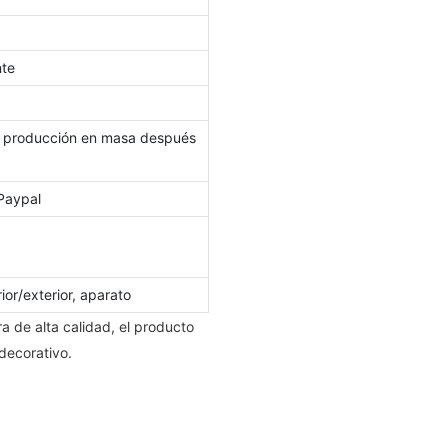
nte
ra producción en masa después
 Paypal
ior/exterior, aparato
ra de alta calidad, el producto
decorativo.