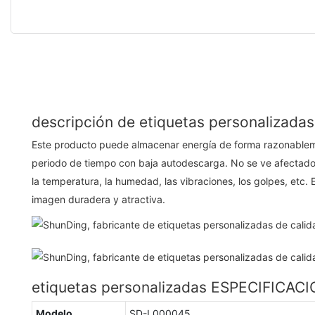
descripción de etiquetas personalizadas
Este producto puede almacenar energía de forma razonablem
periodo de tiempo con baja autodescarga. No se ve afectad
la temperatura, la humedad, las vibraciones, los golpes, etc. 
imagen duradera y atractiva.
etiquetas personalizadas ESPECIFICAC
Modelo
SD-L000045