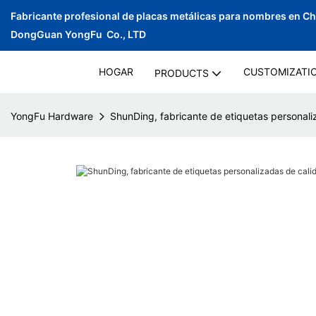
Fabricante profesional de placas metálicas para nombres en C
DongGuan YongFu Co., LTD
HOGAR
CUSTOMIZATI
PRODUCTS
YongFu Hardware
ShunDing, fabricante de etiquetas personali