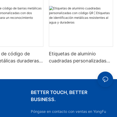
 de código de
Etiquetas de aluminio
tálicas duraderas y
cuadradas personalizadas
izadas con dos
con código QR | Etiquetas
fijos para un
de identificación metálicas
miento estable.
resistentes al agua y
duraderas
BETTER TOUCH, BETTER
BUSINESS.
Póngase en contacto con ventas en YongFu