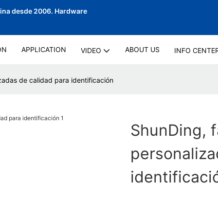
hina desde 2006.
Hardware
ON
APPLICATION
ABOUT US
VIDEO
INFO CENTE
zadas de calidad para identificación
ShunDing, f
personaliza
identificaci