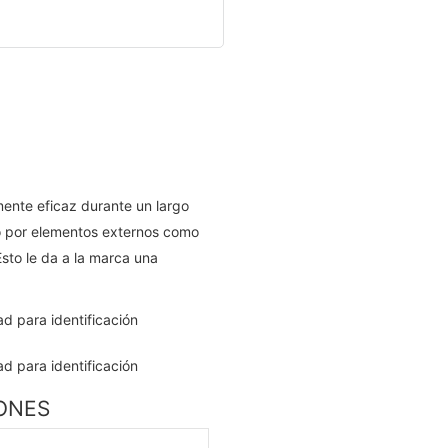
ente eficaz durante un largo
o por elementos externos como
Esto le da a la marca una
IONES