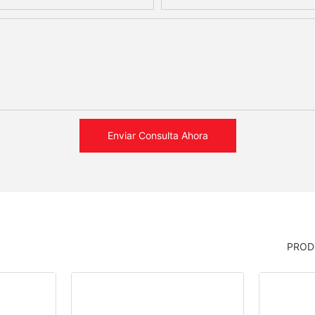
Enviar Consulta Ahora
PROD