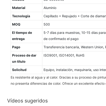
Material
Aluminio
Tecnología
Cepillado + Repujado + Corte de diama
MOQ
500
El tiempo de
5-7 días para muestras, 10-15 días pa
entrega
de confirmado el pago
Pago
Transferencia bancaria, Western Union,
Proceso de dar
ISO9001, ISO14001, RoHS
un título
Solicitud
Equipo, instalación, maquinaria, uso inter
Es resistente al agua y al calor. Gracias a su proceso de pintu
no presenta diferencias de color. Ofrece un excelente efecto 
Vídeos sugeridos