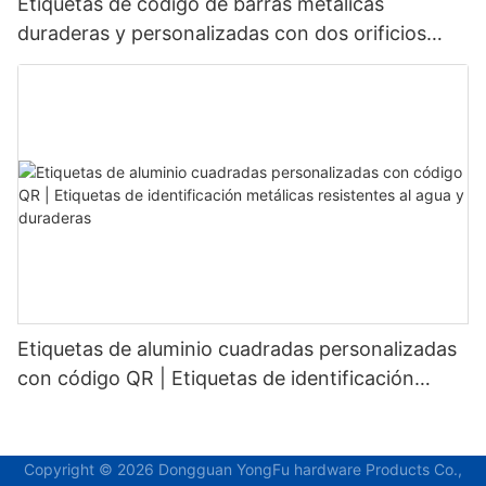
Etiquetas de código de barras metálicas
duraderas y personalizadas con dos orificios
fijos para un reconocimiento estable.
Etiquetas de aluminio cuadradas personalizadas
con código QR | Etiquetas de identificación
metálicas resistentes al agua y duraderas
Copyright © 2026 Dongguan YongFu hardware Products Co.,