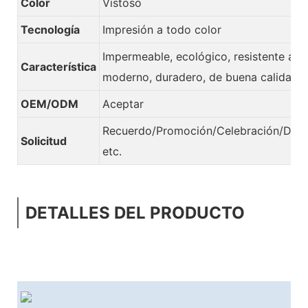
Color
Vistoso
Tecnología
Impresión a todo color
Impermeable, ecológico, resistente al c
Característica
moderno, duradero, de buena calidad.
OEM/ODM
Aceptar
Recuerdo/Promoción/Celebración/Deco
Solicitud
etc.
DETALLES DEL PRODUCTO