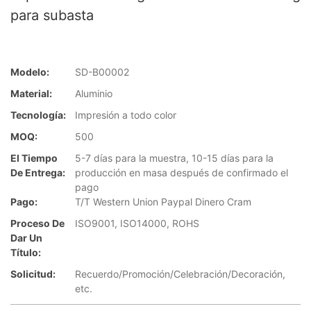
para subasta
Modelo:
SD-B00002
Material:
Aluminio
Tecnología:
Impresión a todo color
MOQ:
500
El Tiempo
5-7 días para la muestra, 10-15 días para la
De Entrega:
producción en masa después de confirmado el
pago
Pago:
T/T Western Union Paypal Dinero Cram
Proceso De
ISO9001, ISO14000, ROHS
Dar Un
Título:
Solicitud:
Recuerdo/Promoción/Celebración/Decoración,
etc.