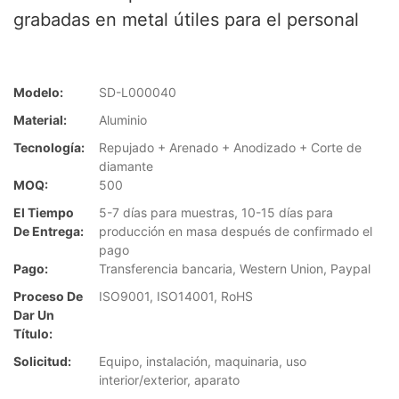
grabadas en metal útiles para el personal
Modelo:
SD-L000040
Material:
Aluminio
Tecnología:
Repujado + Arenado + Anodizado + Corte de
diamante
MOQ:
500
El Tiempo
5-7 días para muestras, 10-15 días para
De Entrega:
producción en masa después de confirmado el
pago
Pago:
Transferencia bancaria, Western Union, Paypal
Proceso De
ISO9001, ISO14001, RoHS
Dar Un
Título:
Solicitud:
Equipo, instalación, maquinaria, uso
interior/exterior, aparato