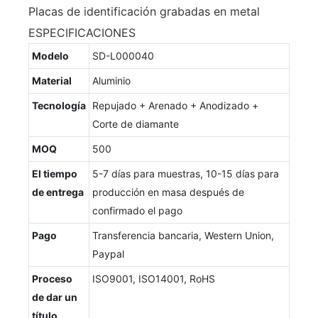
Placas de identificación grabadas en metal
ESPECIFICACIONES
Modelo
SD-L000040
Material
Aluminio
Tecnología
Repujado + Arenado + Anodizado +
Corte de diamante
MOQ
500
El tiempo
5-7 días para muestras, 10-15 días para
de entrega
producción en masa después de
confirmado el pago
Pago
Transferencia bancaria, Western Union,
Paypal
Proceso
ISO9001, ISO14001, RoHS
de dar un
título