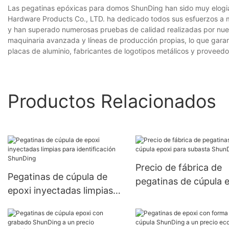
Las pegatinas epóxicas para domos ShunDing han sido muy elogi
Hardware Products Co., LTD. ha dedicado todos sus esfuerzos a m
y han superado numerosas pruebas de calidad realizadas por nue
maquinaria avanzada y líneas de producción propias, lo que garant
placas de aluminio, fabricantes de logotipos metálicos y proveedo
Productos Relacionados
Precio de fábrica de
Pegatinas de cúpula de
pegatinas de cúpula 
epoxi inyectadas limpias
para subasta ShunDi
para identificación
ShunDing