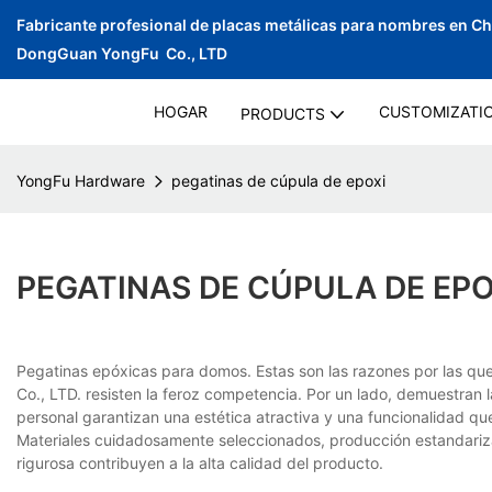
Fabricante profesional de placas metálicas para nombres en C
DongGuan YongFu Co., LTD
HOGAR
CUSTOMIZATI
PRODUCTS
YongFu Hardware
pegatinas de cúpula de epoxi
PEGATINAS DE CÚPULA DE EPO
Pegatinas epóxicas para domos. Estas son las razones por las 
Co., LTD. resisten la feroz competencia. Por un lado, demuestran l
personal garantizan una estética atractiva y una funcionalidad que
Materiales cuidadosamente seleccionados, producción estandariza
rigurosa contribuyen a la alta calidad del producto.