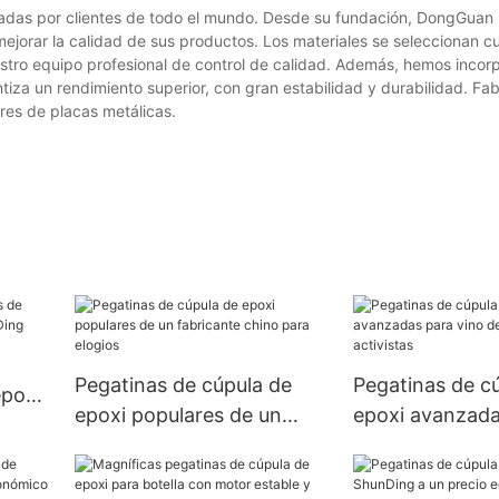
adas por clientes de todo el mundo. Desde su fundación, DongGuan
ejorar la calidad de sus productos. Los materiales se seleccionan 
stro equipo profesional de control de calidad. Además, hemos incor
iza un rendimiento superior, con gran estabilidad y durabilidad. Fa
res de placas metálicas.
Pegatinas de cúpula de
Pegatinas de c
epoxi
epoxi populares de un
epoxi avanzada
ng
fabricante chino para
de China para a
elogios