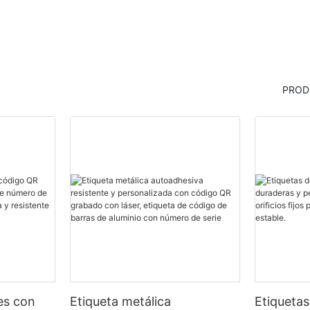
PROD
les con
Etiqueta metálica
Etiquetas