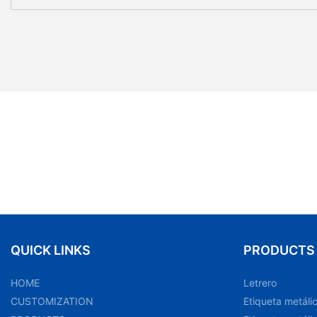
QUICK LINKS
PRODUCTS
HOME
Letrero
CUSTOMIZATION
Etiqueta metáli