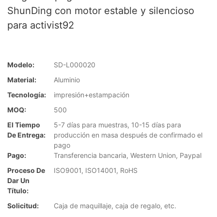
ShunDing con motor estable y silencioso
para activist92
Modelo:
SD-L000020
Material:
Aluminio
Tecnología:
impresión+estampación
MOQ:
500
El Tiempo
5-7 días para muestras, 10-15 días para
De Entrega:
producción en masa después de confirmado el
pago
Pago:
Transferencia bancaria, Western Union, Paypal
Proceso De
ISO9001, ISO14001, RoHS
Dar Un
Título:
Solicitud:
Caja de maquillaje, caja de regalo, etc.